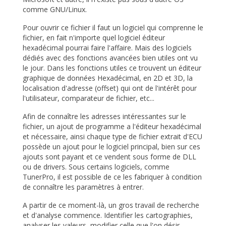
comme GNU/Linux.
Pour ouvrir ce fichier il faut un logiciel qui comprenne le
fichier, en fait n'importe quel logiciel éditeur
hexadécimal pourrai faire l'affaire. Mais des logiciels
dédiés avec des fonctions avancées bien utiles ont vu
le jour. Dans les fonctions utiles ce trouvent un éditeur
graphique de données Hexadécimal, en 2D et 3D, la
localisation d'adresse (offset) qui ont de l'intérêt pour
l'utilisateur, comparateur de fichier, etc...
Afin de connaître les adresses intéressantes sur le
fichier, un ajout de programme a l'éditeur hexadécimal
et nécessaire, ainsi chaque type de fichier extrait d'ECU
possède un ajout pour le logiciel principal, bien sur ces
ajouts sont payant et ce vendent sous forme de DLL
ou de drivers. Sous certains logiciels, comme
TunerPro, il est possible de ce les fabriquer à condition
de connaître les paramètres à entrer.
A partir de ce moment-là, un gros travail de recherche
et d'analyse commence. Identifier les cartographies,
analyser les valeurs, modifier celle que l'on désir.