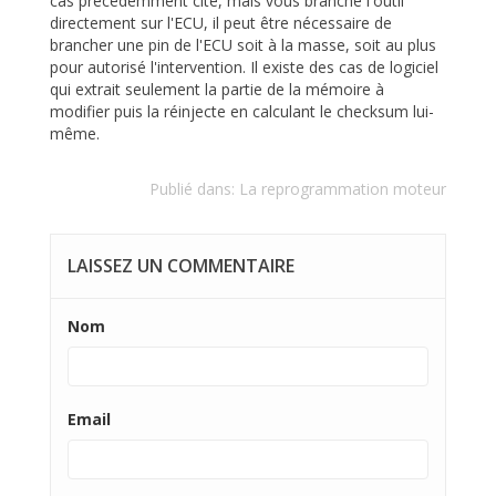
cas précédemment cité, mais vous branché l'outil
directement sur l'ECU, il peut être nécessaire de
brancher une pin de l'ECU soit à la masse, soit au plus
pour autorisé l'intervention. Il existe des cas de logiciel
qui extrait seulement la partie de la mémoire à
modifier puis la réinjecte en calculant le checksum lui-
même.
Publié dans:
La reprogrammation moteur
LAISSEZ UN COMMENTAIRE
Nom
Email