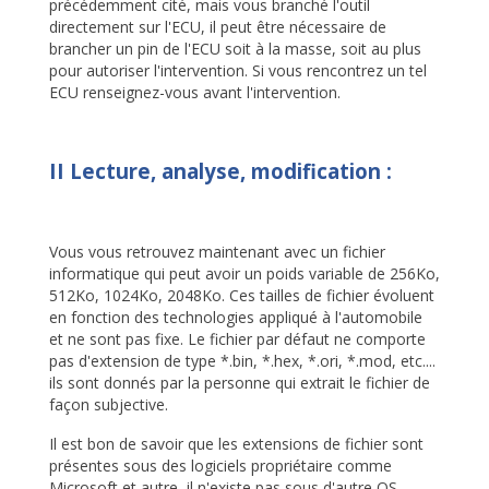
précédemment cité, mais vous branché l'outil
directement sur l'ECU, il peut être nécessaire de
brancher un pin de l'ECU soit à la masse, soit au plus
pour autoriser l'intervention. Si vous rencontrez un tel
ECU renseignez-vous avant l'intervention.
II Lecture, analyse, modification :
Vous vous retrouvez maintenant avec un fichier
informatique qui peut avoir un poids variable de 256Ko,
512Ko, 1024Ko, 2048Ko. Ces tailles de fichier évoluent
en fonction des technologies appliqué à l'automobile
et ne sont pas fixe. Le fichier par défaut ne comporte
pas d'extension de type *.bin, *.hex, *.ori, *.mod, etc....
ils sont donnés par la personne qui extrait le fichier de
façon subjective.
Il est bon de savoir que les extensions de fichier sont
présentes sous des logiciels propriétaire comme
Microsoft et autre, il n'existe pas sous d'autre OS