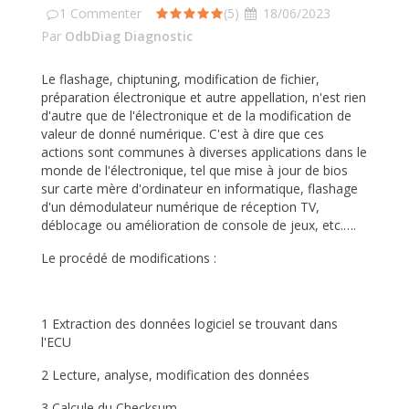
1
Commenter
(5)
18/06/2023
Par
OdbDiag Diagnostic
Le flashage, chiptuning, modification de fichier,
préparation électronique et autre appellation, n'est rien
d'autre que de l'électronique et de la modification de
valeur de donné numérique. C'est à dire que ces
actions sont communes à diverses applications dans le
monde de l'électronique, tel que mise à jour de bios
sur carte mère d'ordinateur en informatique, flashage
d'un démodulateur numérique de réception TV,
déblocage ou amélioration de console de jeux, etc.….
Le procédé de modifications :
1 Extraction des données logiciel se trouvant dans
l'ECU
2 Lecture, analyse, modification des données
3 Calcule du Checksum