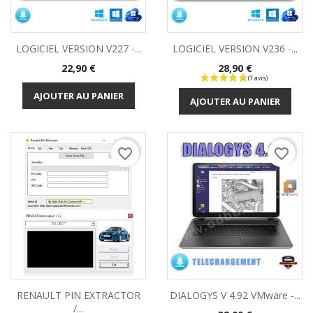
LOGICIEL VERSION V227 -...
LOGICIEL VERSION V236 -...
Prix
Prix
22,90 €
28,90 €
AJOUTER AU PANIER
AJOUTER AU PANIER
favorite_border
favorite_border
RENAULT PIN EXTRACTOR
DIALOGYS V 4.92 VMware -...
/...