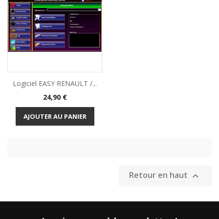
Logiciel EASY RENAULT /...
Prix
24,90 €
AJOUTER AU PANIER
Retour en haut
