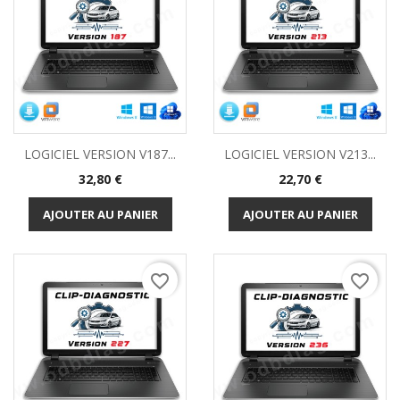
LOGICIEL VERSION V187...
LOGICIEL VERSION V213...
Prix
Prix
32,80 €
22,70 €
AJOUTER AU PANIER
AJOUTER AU PANIER
favorite_border
favorite_border