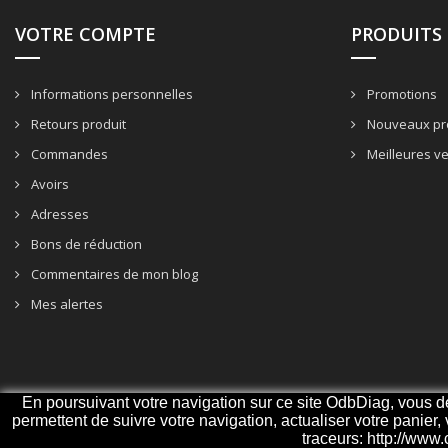
VOTRE COMPTE
PRODUITS
Informations personnelles
Promotions
Retours produit
Nouveaux pr
Commandes
Meilleures v
Avoirs
Adresses
Bons de réduction
Commentaires de mon blog
Mes alertes
En poursuivant votre navigation sur ce site OdbDiag, vous deve
permettent de suivre votre navigation, actualiser votre panier,
traceurs: http://www.
© 2026 - ODBDiag, votre spécialiste diagnostique