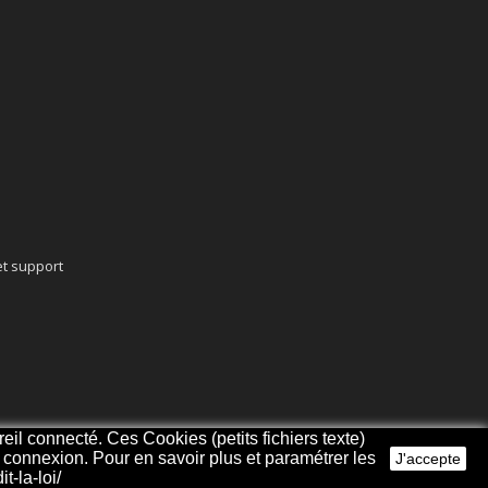
t support
eil connecté. Ces Cookies (petits fichiers texte)
re connexion. Pour en savoir plus et paramétrer les
J'accepte
t-la-loi/