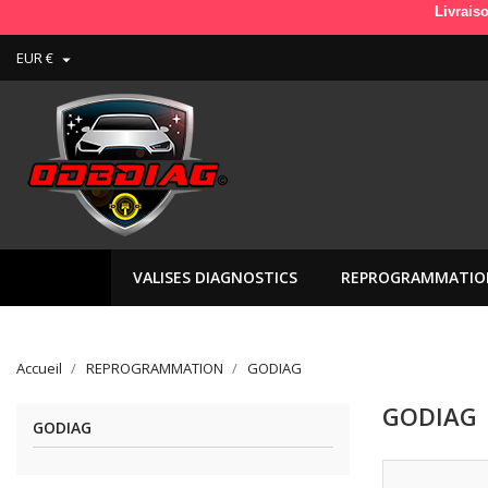
Livraison en Fr
EUR €

VALISES DIAGNOSTICS
REPROGRAMMATIO
Accueil
REPROGRAMMATION
GODIAG
GODIAG
GODIAG