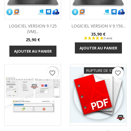
LOGICIEL VERSION 9.125
LOGICIEL VERSION V 9.150...
(VM)...
Prix
35,90 €
Prix
25,90 €
AJOUTER AU PANIER
AJOUTER AU PANIER
RUPTURE DE STOCK
favorite_border
favorite_border