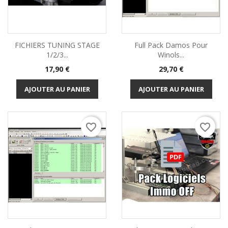
FICHIERS TUNING STAGE
Full Pack Damos Pour
1/2/3...
Winols...
Prix
Prix
17,90 €
29,70 €
AJOUTER AU PANIER
AJOUTER AU PANIER
favorite_border
favorite_border