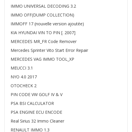
IMMO UNIVERSAL DECODING 3.2
IMMO OFF(DUMP COLLECTION)
IMMOFF 17 (nouvelle version ajoutée)
KIA HYUNDAI VIN TO PIN [. 2007]
MERCEDES MR_FR Code Remover
Mercedes Sprinter Vito Start Error Repair
MERCEDES VAG IMMO TOOL_XP
MEUCCI 3.1
NYO 4.0 2017
OTOCHECK 2
PIN CODE VW GOLF IV & V
PSA BSI CALCULATOR
PSA ENGINE ECU ENCODE
Real Sirius 32 Immo Cleaner
RENAULT IMMO 1.3