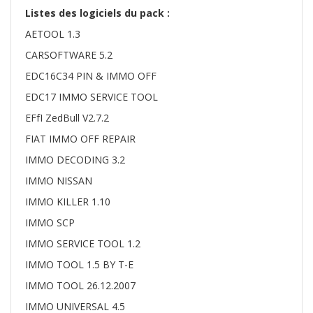
Listes des logiciels du pack :
AETOOL 1.3
CARSOFTWARE 5.2
EDC16C34 PIN & IMMO OFF
EDC17 IMMO SERVICE TOOL
EFfI ZedBull V2.7.2
FIAT IMMO OFF REPAIR
IMMO DECODING 3.2
IMMO NISSAN
IMMO KILLER 1.10
IMMO SCP
IMMO SERVICE TOOL 1.2
IMMO TOOL 1.5 BY T-E
IMMO TOOL 26.12.2007
IMMO UNIVERSAL 4.5