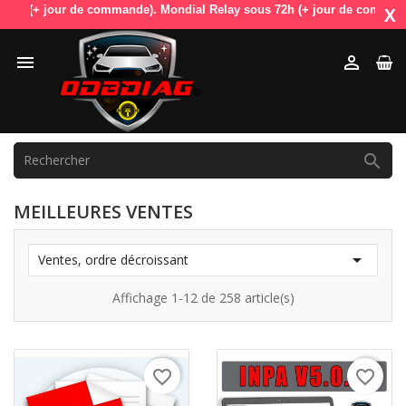
+ jour de commande). Mondial Relay sous 72h (+ jour de commande). Odb
X



MEILLEURES VENTES

Ventes, ordre décroissant
Affichage 1-12 de 258 article(s)
favorite_border
favorite_border