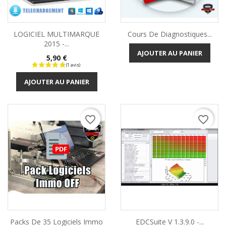
LOGICIEL MULTIMARQUE
Cours De Diagnostiques...
2015 -...
AJOUTER AU PANIER
Prix
5,90 €
AJOUTER AU PANIER
favorite_border
favorite_border
Packs De 35 Logiciels Immo
EDCSuite V 1.3.9.0 -...