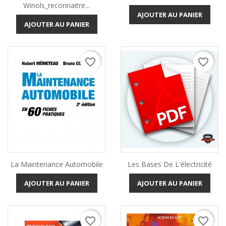
Winols_reconnaitre...
AJOUTER AU PANIER
AJOUTER AU PANIER
favorite_border
favorite_border
La Maintenance Automobile
Les Bases De L'électricité
(1 avis)
AJOUTER AU PANIER
AJOUTER AU PANIER
favorite_border
favorite_border