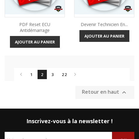
PDF Reset ECU
Devenir Technicien En...
Antidémarrage
AJOUTER AU PANIER
AJOUTER AU PANIER


1
2
3
22
Retour en haut

Inscrivez-vous à la newsletter !