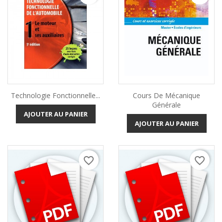
Technologie Fonctionnelle...
Cours De Mécanique
Générale
AJOUTER AU PANIER
AJOUTER AU PANIER
favorite_border
favorite_border