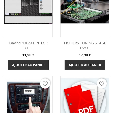
DaVinci 1.0.28 DPF EGR
FICHIERS TUNING STAGE
DTC...
1/2/3...
Prix
Prix
11,50 €
17,90 €
AJOUTER AU PANIER
AJOUTER AU PANIER
favorite_border
favorite_border