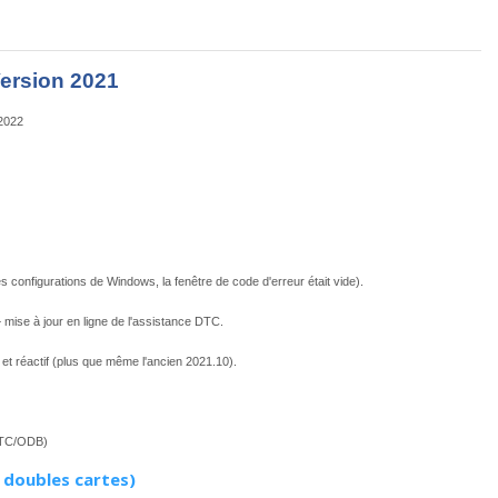
Version 2021
 2022
s configurations de Windows, la fenêtre de code d'erreur était vide).
mise à jour en ligne de l'assistance DTC.
et réactif (plus que même l'ancien 2021.10).
(DTC/ODB)
 doubles cartes)