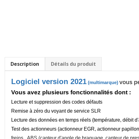
Description
Détails du produit
Logiciel version 2021
vous pe
(multimarque)
Vous avez plusieurs fonctionnalités dont :
Lecture et suppression des codes défauts
Remise à zéro du voyant de service SLR
Lecture des données en temps réels (température, débit d'ai
Test des actionneurs (actionneur EGR, actionneur papillon 
freins,
ABS (capteur d'angle de braquage, capteur de pressi