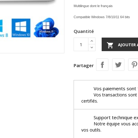
Multilingue dont le français
Compatible Windows 7/8/10/11 64 bits
Quantité

AJOUTER 
Partager
Vos paiements sont 
Vos transactions sont
certifiés.
Support technique e
Notre équipe vous acco
vos outils.