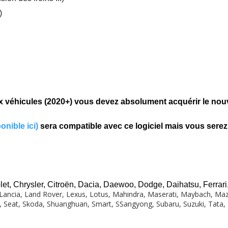
)
ux véhicules (2020+) vous devez absolument acquérir le no
onible ici
)
sera compatible avec ce logiciel mais vous serez 
et, Chrysler, Citroën, Dacia, Daewoo, Dodge, Daihatsu, Ferrari
i, Lancia, Land Rover, Lexus, Lotus, Mahindra, Maserati, Maybach, Maz
 Seat, Skoda, Shuanghuan, Smart, SSangyong, Subaru, Suzuki, Tata, 