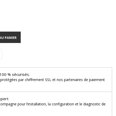
AU PANIER
100 % sécurisés.
 protégées par chiffrement SSL et nos partenaires de paiement
xpert
mpagne pour l’installation, la configuration et le diagnostic de