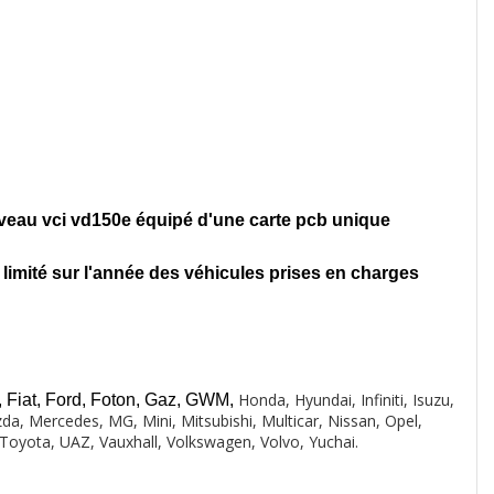
uveau vci vd150e équipé d'une carte pcb unique
limité sur l'année des véhicules prises en charges
Honda,
Hyundai, Infiniti, Isuzu,
, Fiat, Ford, Foton, Gaz, GWM,
da, Mercedes, MG, Mini, Mitsubishi, Multicar, Nissan, Opel,
Toyota, UAZ, Vauxhall, Volkswagen, Volvo, Yuchai.