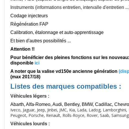
Instruments (informations entretien, intervalle d'entretien ...
Codage injecteurs
Régénération FAP
Calibration, étalonnage et auto-apprentissage
Et bien d'autres possibilités ...
Attention !!
Pour bénéficier des pleines fonctions sur les nouvea
disponible
ici
A noter que la valise vd150e ancienne génération
(
disp
(max 2017/18)
Listes des marques compatibles :
Véhicules légers :
Abarth, Alfa-Romeo, Audi, Bentley, BMW, Cadillac, Chevrol
Iveco, Jaguar, Jeep, Jinbei, JMC, Kia, Lada, Ladog, Lamborghin
Peugeot, Porsche, Renault, Rolls-Royce, Rover, Saab, Samsung,
Véhicules lourds :