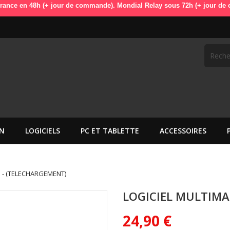
n 48h (+ jour de commande). Mondial Relay sous 72h (+ jour de commande
N
LOGICIELS
PC ET TABLETTE
ACCESSOIRES
 - (TELECHARGEMENT)
LOGICIEL MULTIMA
24,90 €