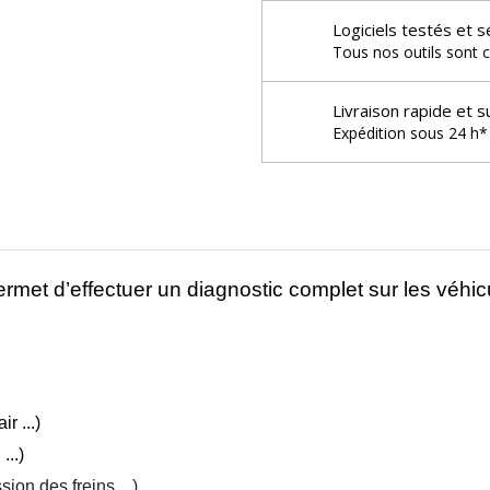
Logiciels testés et s
Tous nos outils sont c
Livraison rapide et s
Expédition sous 24 h* 
rmet d’effectuer un diagnostic complet sur les véhicule
r ...)
...)
on des freins ...)