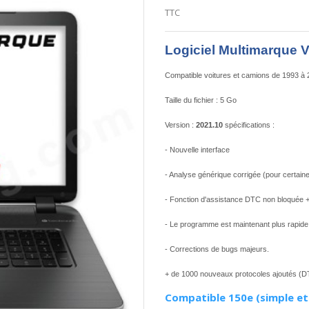
TTC
Logiciel Multimarque 
Compatible voitures et camions de 1993 à
Taille du fichier : 5 Go
Version :
2021.10
spécifications :
- Nouvelle interface
- Analyse générique corrigée (pour certaine
- Fonction d'assistance DTC non bloquée + 
- Le programme est maintenant plus rapide 
- Corrections de bugs majeurs.
+ de 1000 nouveaux protocoles ajoutés 
Compatible 150e (simple et