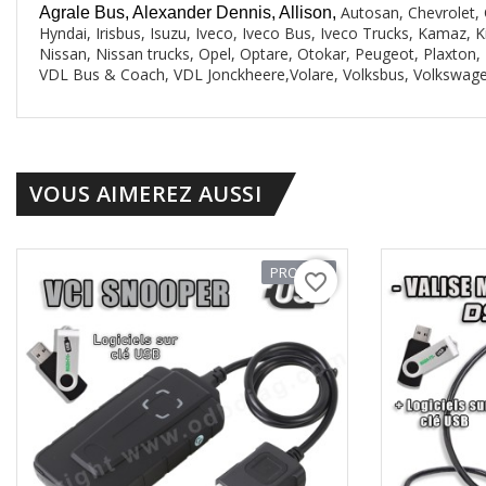
Autosan, Chevrolet,
Agrale Bus, Alexander Dennis, Allison,
Hyndai, Irisbus, Isuzu, Iveco, Iveco Bus, Iveco Trucks, Kamaz
Nissan, Nissan trucks, Opel, Optare, Otokar, Peugeot, Plaxton, 
VDL Bus & Coach, VDL Jonckheere,Volare, Volksbus, Volkswag
VOUS AIMEREZ AUSSI
PROMO !
favorite_border