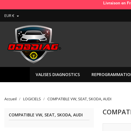
Livraison en France en
EUR €

VALISES DIAGNOSTICS
REPROGRAMMATIO
Accueil
LOGICIELS
COMPATIBLE VW, SEAT, SKODA, AUDI
COMPATI
COMPATIBLE VW, SEAT, SKODA, AUDI