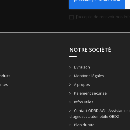
J'accepte de recevoir nos in
NOTRE SOCIÉTÉ
Livraison
oduits
Mentions légales
entes
A propos
Paiement sécurisé
Infos utiles
Contact ODBDIAG – Assistance e
diagnostic automobile OBD2
Plan du site