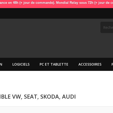
 48h (+ jour de commande). Mondial Relay sous 72h (+ jour de commande
N
LOGICIELS
PC ET TABLETTE
ACCESSOIRES
BLE VW, SEAT, SKODA, AUDI