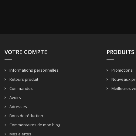
VOTRE COMPTE
PRODUITS
Informations personnelles
Promotions
Retours produit
Nouveaux pr
Commandes
Meilleures v
Avoirs
Adresses
Bons de réduction
Commentaires de mon blog
Mes alertes