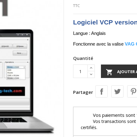
TTC
Logiciel VCP version
Langue : Anglais
Fonctionne avec la valise
VAG C
Quantité

AJOUTER 
Partager
Vos paiements sont 
Vos transactions sont
certifiés.