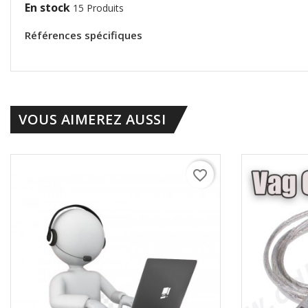
En stock
15 Produits
Références spécifiques
VOUS AIMEREZ AUSSI
favorite_border