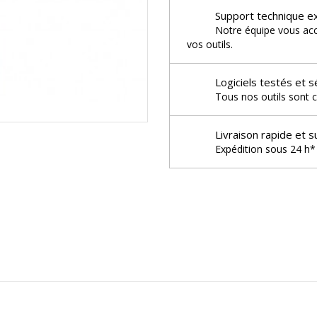
Support technique e
Notre équipe vous acco
vos outils.
Logiciels testés et s
Tous nos outils sont c
Livraison rapide et s
Expédition sous 24 h* 