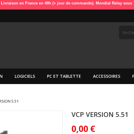
aison en France en 48h (+ jour de commande). Mondial Relay sous 72h (+
N
LOGICIELS
PC ET TABLETTE
ACCESSOIRES
RSION 5.51
VCP VERSION 5.51
0,00 €