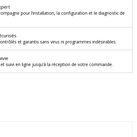
xpert
mpagne pour l’installation, la configuration et le diagnostic de
écurisés
ontrôlés et garantis sans virus ni programmes indésirables.
uivie
et suivi en ligne jusqu’à la réception de votre commande.