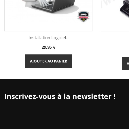
Installation Logiciel...
Prix
29,95 €
Aperçu rapide

AJOUTER AU PANIER
A
Inscrivez-vous à la newsletter !