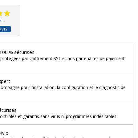
is
AVIS
100 % sécurisés.
 protégées par chiffrement SSL et nos partenaires de paiement
xpert
mpagne pour l’installation, la configuration et le diagnostic de
écurisés
ontrôlés et garantis sans virus ni programmes indésirables.
uivie