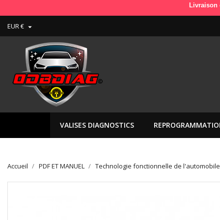
Livraison en France 
EUR €

VALISES DIAGNOSTICS
REPROGRAMMATIO
Accueil
PDF ET MANUEL
Technologie fonctionnelle de l'automobile