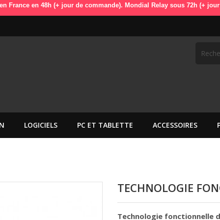
en 48h (+ jour de commande). Mondial Relay sous 72h (+ jour de command
N
LOGICIELS
PC ET TABLETTE
ACCESSOIRES
TECHNOLOGIE FON
Technologie fonctionnelle 