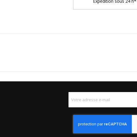
Expédition sous 24 h* 