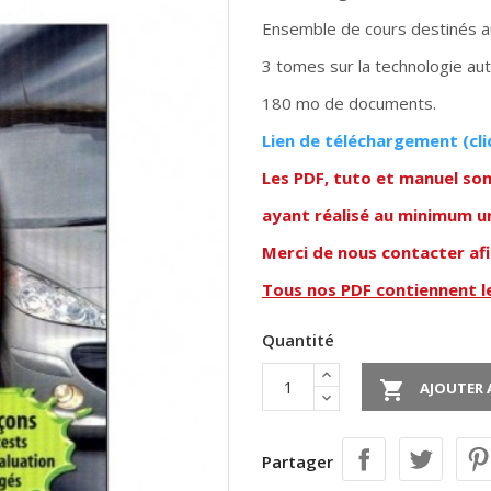
Ensemble de cours destinés a
3 tomes sur la technologie au
180 mo de documents.
Lien de téléchargement (cli
Les PDF, tuto et manuel so
ayant réalisé au minimum u
Merci de nous contacter af
Tous nos PDF contiennent 
Quantité

AJOUTER 
Partager