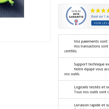
Basé sur 1 av
VOIR LES 
Vos paiements sont 
Vos transactions sont
certifiés.
Support technique e
Notre équipe vous acco
vos outils.
Logiciels testés et s
Tous nos outils sont c
Livraison rapide et s