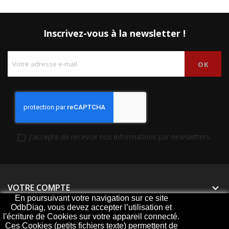
Inscrivez-vous à la newsletter !
J'accepte de recevoir nos informations par newsletters.
VOTRE COMPTE

En poursuivant votre navigation sur ce site
OdbDiag, vous devez accepter l’utilisation et
PRODUITS

l'écriture de Cookies sur votre appareil connecté.
Ces Cookies (petits fichiers texte) permettent de