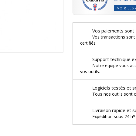
VOIR LES 
Vos paiements sont 
Vos transactions sont
certifiés.
Support technique e
Notre équipe vous acco
vos outils.
Logiciels testés et s
Tous nos outils sont c
Livraison rapide et s
Expédition sous 24 h* 