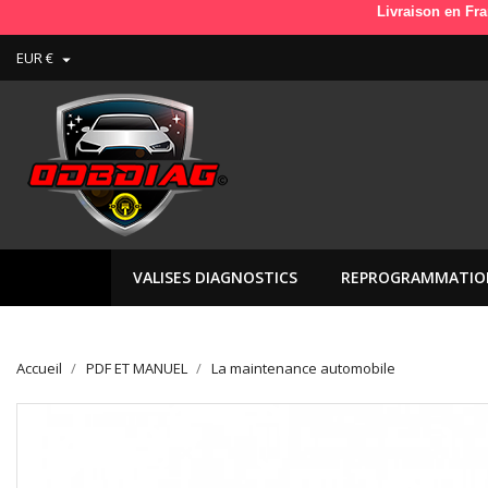
Livraison en France en 48
EUR €

VALISES DIAGNOSTICS
REPROGRAMMATIO
Accueil
PDF ET MANUEL
La maintenance automobile