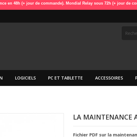
h (+ jour de commande). Mondial Relay sous 72h (+ jour de commande). 
N
LOGICIELS
PC ET TABLETTE
ACCESSOIRES
LA MAINTENANCE 
Fichier PDF sur la mainten