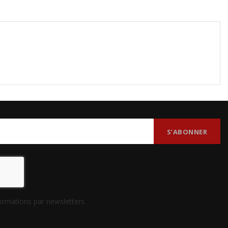
formations par newsletters.