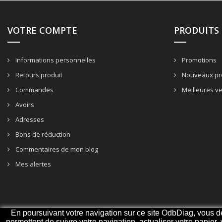
VOTRE COMPTE
PRODUITS
Informations personnelles
Promotions
Retours produit
Nouveaux pr
Commandes
Meilleures v
Avoirs
Adresses
Bons de réduction
Commentaires de mon blog
Mes alertes
En poursuivant votre navigation sur ce site OdbDiag, vous deve
permettent de suivre votre navigation, actualiser votre panier,