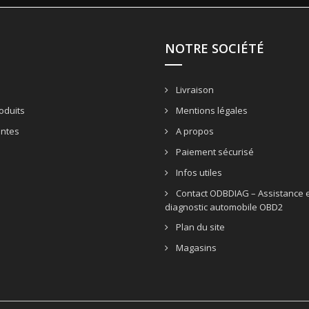
NOTRE SOCIÉTÉ
Livraison
oduits
Mentions légales
entes
A propos
Paiement sécurisé
Infos utiles
Contact ODBDIAG – Assistance e
diagnostic automobile OBD2
Plan du site
Magasins