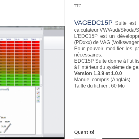
TTC
VAGEDC15P
Suite est 
calculateur VW/Audi/Skoda/
L'EDC15P est un développe
(PDxxx) de VAG (Volkswagen
Pour pouvoir modifier les p
nécessaires.
EDC15P Suite donne à l'utilisa
à l'intérieur du système de ge
Version 1.3.9 et 1.0.0
Manuel compris (Anglais)
Taille du fichier : 60 Mo
Quantité