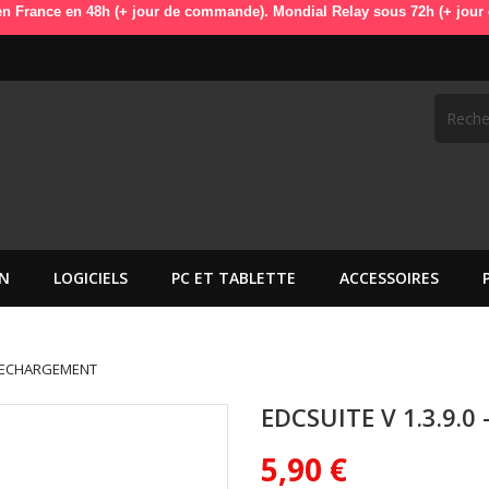
n 48h (+ jour de commande). Mondial Relay sous 72h (+ jour de command
N
LOGICIELS
PC ET TABLETTE
ACCESSOIRES
TELECHARGEMENT
EDCSUITE V 1.3.9.
5,90 €