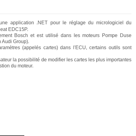
une application .NET pour le réglage du micrologiciel du
Seat EDC15P.
ment Bosch et est utilisé dans les moteurs Pompe Duse
 Audi Group).
aramètres (appelés cartes) dans l'ECU, certains outils sont
teur la possibilité de modifier les cartes les plus importantes
stion du moteur.