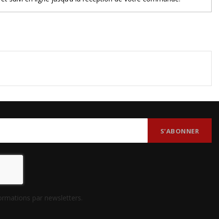
formations par newsletters.