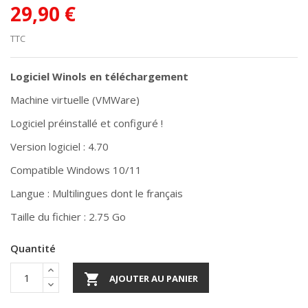
29,90 €
TTC
Logiciel Winols en téléchargement
Machine virtuelle (VMWare)
Logiciel préinstallé et configuré !
Version logiciel : 4.70
Compatible Windows 10/11
Langue : Multilingues dont le français
Taille du fichier : 2.75 Go
Quantité

AJOUTER AU PANIER