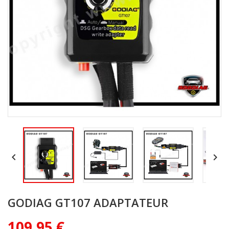


GODIAG GT107 ADAPTATEUR
109,95 €