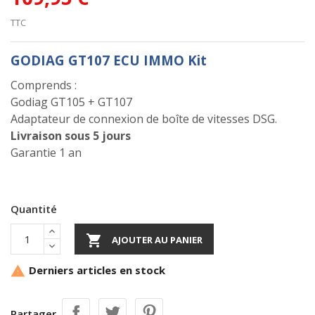
TTC
GODIAG GT107 ECU IMMO Kit
Comprends :
Godiag GT105 + GT107
Adaptateur de connexion de boîte de vitesses DSG.
Livraison sous 5 jours
Garantie 1 an
Quantité

AJOUTER AU PANIER
Derniers articles en stock

Partager