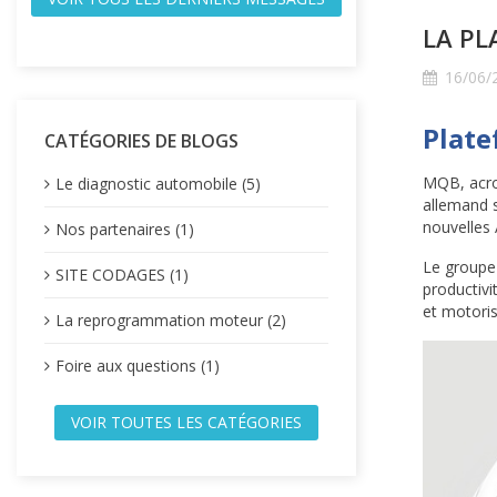
LA PL
16/06/
Plat
CATÉGORIES DE BLOGS
MQB, acro
Le diagnostic automobile (5)
allemand 
nouvelles 
Nos partenaires (1)
Le groupe 
SITE CODAGES (1)
productivi
et motoris
La reprogrammation moteur (2)
Foire aux questions (1)
VOIR TOUTES LES CATÉGORIES