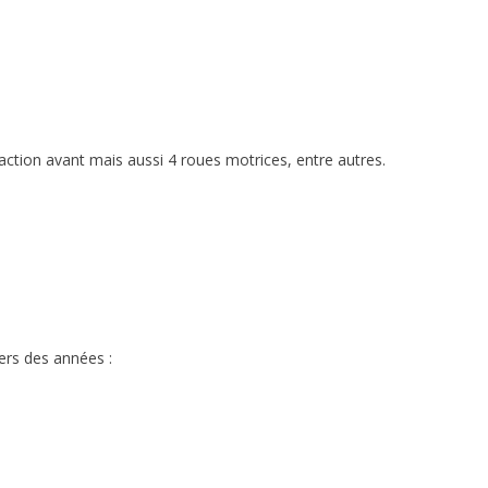
tion avant mais aussi 4 roues motrices, entre autres.
ers des années :