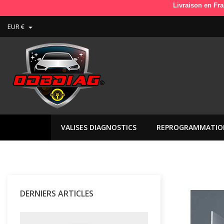
Livraison en France e
EUR €

VALISES DIAGNOSTICS
REPROGRAMMATIO
DERNIERS ARTICLES