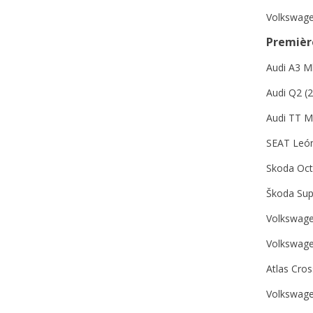
Volkswag
Premièr
Audi A3 M
Audi Q2 (
Audi TT M
SEAT Leó
Skoda Oct
Škoda Sup
Volkswage
Volkswage
Atlas Cros
Volkswage