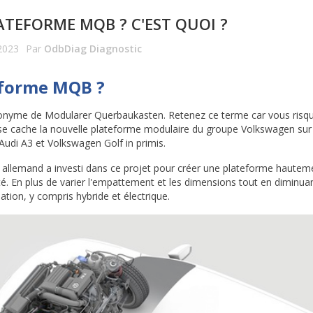
ATEFORME MQB ? C'EST QUOI ?
2023
Par
OdbDiag Diagnostic
eforme MQB ?
nyme de Modularer Querbaukasten. Retenez ce terme car vous risqu
se cache la nouvelle plateforme modulaire du groupe Volkswagen sur 
Audi A3 et Volkswagen Golf in primis.
allemand a investi dans ce projet pour créer une plateforme hautemen
té. En plus de varier l'empattement et les dimensions tout en diminua
ation, y compris hybride et électrique.