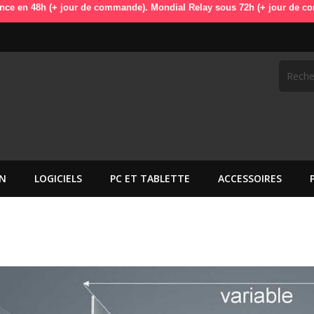
n 48h (+ jour de commande). Mondial Relay sous 72h (+ jour de commande
N
LOGICIELS
PC ET TABLETTE
ACCESSOIRES