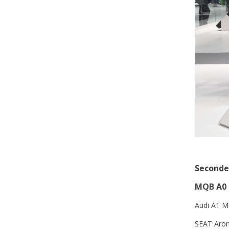
Seconde
MQB A0 
Audi A1 M
SEAT Aron