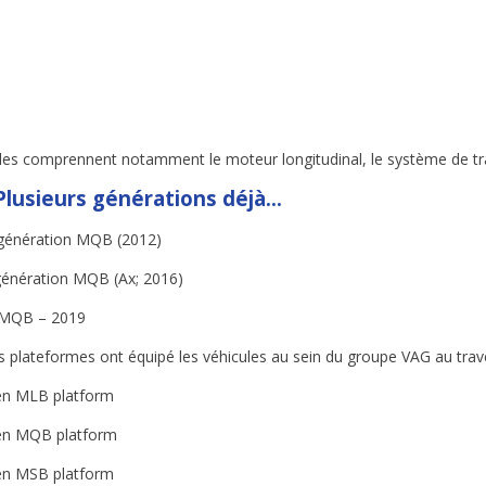
es comprennent notamment le moteur longitudinal, le système de trac
Plusieurs générations déjà…
génération MQB (2012)
énération MQB (Ax; 2016)
 MQB – 2019
s plateformes ont équipé les véhicules au sein du groupe VAG au trav
en MLB platform
en MQB platform
en MSB platform