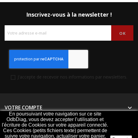
Inscrivez-vous à la newsletter !
J'accepte de recevoir nos informations par newsletters.
VOTRE COMPTE

En poursuivant votre navigation sur ce site
OdbDiag, vous devez accepter l’utilisation et
PRODUITS

l'écriture de Cookies sur votre appareil connecté.
Ces Cookies (petits fichiers texte) permettent de
NOTRE SOCIÉTÉ

suivre votre navigation, actualiser votre panier,