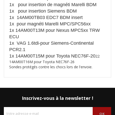
1x pour insertion de magnéti Marelli BDM
1x pour insertion Siemens BDM
1x 14AM00TB03 EDC7 BDM insert
1x pour magnéti Marelli MPC/SPC56xx
1x 14AM00T13M pour Nexus MPC5xx TRW
ECU
1x VAG 1.6tdi-pour Siemens-Continental
PCR2.1
1x 14AM00T15M pour Toyota NEC76F-20
22
14AM00T16M pour Toyota NEC76F-26
Sondes protégés contre les chocs lors de l'envoie.
Inscrivez-vous à la newsletter !