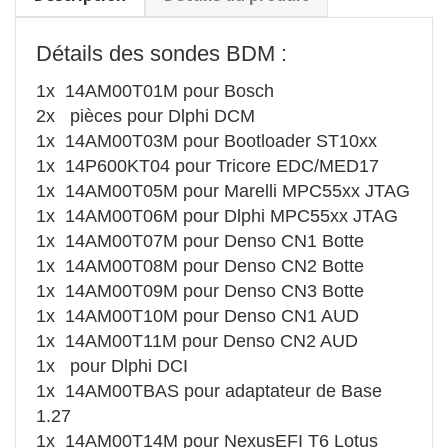
Détails des sondes BDM :
1x 14AM00T01M pour Bosch
2x pièces pour Dlphi DCM
1x 14AM00T03M pour Bootloader ST10xx
1x 14P600KT04 pour Tricore EDC/MED17
1x 14AM00T05M pour Marelli MPC55xx JTAG
1x 14AM00T06M pour Dlphi MPC55xx JTAG
1x 14AM00T07M pour Denso CN1 Botte
1x 14AM00T08M pour Denso CN2 Botte
1x 14AM00T09M pour Denso CN3 Botte
1x 14AM00T10M pour Denso CN1 AUD
1x 14AM00T11M pour Denso CN2 AUD
1x pour Dlphi DCI
1x 14AM00TBAS pour adaptateur de Base
1.27
1x 14AM00T14M pour NexusEFI T6 Lotus