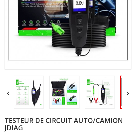


TESTEUR DE CIRCUIT AUTO/CAMION
JDIAG