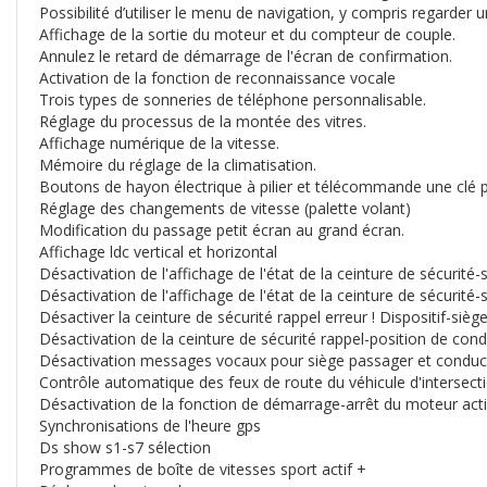
Possibilité d’utiliser le menu de navigation, y compris regarder u
Affichage de la sortie du moteur et du compteur de couple.
Annulez le retard de démarrage de l'écran de confirmation.
Activation de la fonction de reconnaissance vocale
Trois types de sonneries de téléphone personnalisable.
Réglage du processus de la montée des vitres.
Affichage numérique de la vitesse.
Mémoire du réglage de la climatisation.
Boutons de hayon électrique à pilier et télécommande une clé po
Réglage des changements de vitesse (palette volant)
Modification du passage petit écran au grand écran.
Affichage ldc vertical et horizontal
Désactivation de l'affichage de l'état de la ceinture de sécurit
Désactivation de l'affichage de l'état de la ceinture de sécurit
Désactiver la ceinture de sécurité rappel erreur ! Dispositif-si
Désactivation de la ceinture de sécurité rappel-position de con
Désactivation messages vocaux pour siège passager et condu
Contrôle automatique des feux de route du véhicule d'intersec
Désactivation de la fonction de démarrage-arrêt du moteur act
Synchronisations de l'heure gps
Ds show s1-s7 sélection
Programmes de boîte de vitesses sport actif +