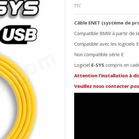
TTC
Câble ENET (système de p
Compatible BMW à partir de la s
Compatible avec les logiciels 
Non compatible série E
Logiciel
E-SYS
compris en cade
Attention l'installation à d
Veuillez nous contacter pour