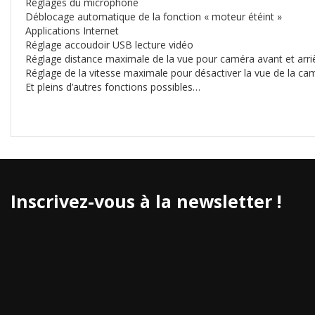
Réglages du microphone
Déblocage automatique de la fonction « moteur étéint »
Applications Internet
Réglage accoudoir USB lecture vidéo
Réglage distance maximale de la vue pour caméra avant et arr
Réglage de la vitesse maximale pour désactiver la vue de la cam
Et pleins d’autres fonctions possibles…
Inscrivez-vous à la newsletter !