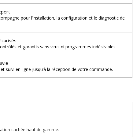
xpert
mpagne pour l’installation, la configuration et le diagnostic de
écurisés
ontrôlés et garantis sans virus ni programmes indésirables.
uivie
et suivi en ligne jusqu’à la réception de votre commande.
ammation cachée haut de gamme.