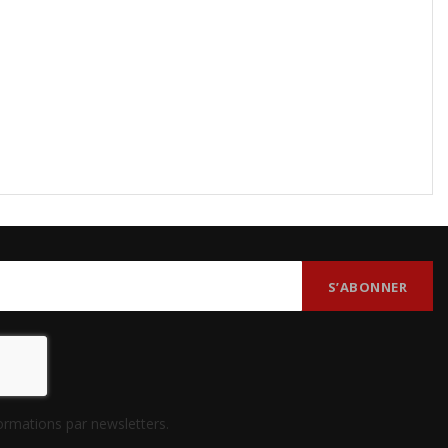
formations par newsletters.