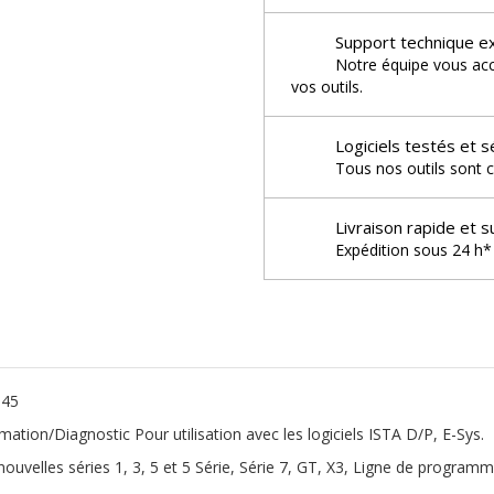
Support technique e
Notre équipe vous acco
vos outils.
Logiciels testés et s
Tous nos outils sont c
Livraison rapide et s
Expédition sous 24 h* 
J45
on/Diagnostic Pour utilisation avec les logiciels ISTA D/P, E-Sys.
 nouvelles séries 1, 3, 5 et 5 Série, Série 7, GT, X3, Ligne de progr