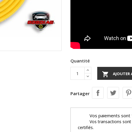
Quantité

AJOUTER 
Partager
Vos paiements sont 
Vos transactions sont
certifiés.