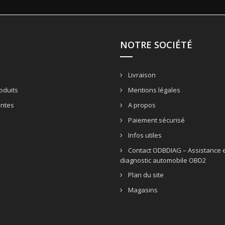
NOTRE SOCIÉTÉ
Livraison
oduits
Mentions légales
entes
A propos
Paiement sécurisé
Infos utiles
Contact ODBDIAG – Assistance e
diagnostic automobile OBD2
Plan du site
Magasins