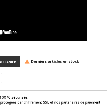
Derniers articles en stock

AU PANIER
100 % sécurisés.
 protégées par chiffrement SSL et nos partenaires de paiement