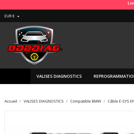
Livraison en Fra
EUR €

VALISES DIAGNOSTICS
REPROGRAMMATIO
Accueil
VALISES DIAGNOSTICS
Compatible BMW
Câble E-SYS E