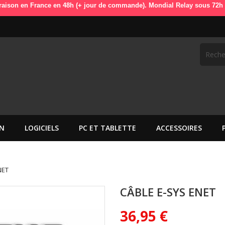
nce en 48h (+ jour de commande). Mondial Relay sous 72h (+ jour de com
N
LOGICIELS
PC ET TABLETTE
ACCESSOIRES
NET
CÂBLE E-SYS ENET
36,95 €