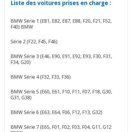
Liste des voitures prises en charge :
BMW Série 1 (E81, E82, E87, E88, F20, F21, F52,
F40) BMW
Série 2 (F22, F45, F46)
BMW Série 3 (E46, E90, E91, E92, E93, F30, F31,
F34, G20)
BMW Série 4 (F32, F33, F36)
BMW Série 5 (E60, E61, F10, F11, F07, F18, G30,
G31, G38)
BMW Série 6 (E63, E64, F06, F12, F13, G32)
BMW Série 7 (E65, F01, F02, F03, F04, G11, G12