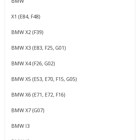
BMW
X1 (E84, F48)
BMW X2 (F39)
BMW X3 (E83, F25, G01)
BMW X4 (F26, G02)
BMW X5 (E53, E70, F15, G05)
BMW X6 (E71, E72, F16)
BMW X7 (G07)
​​BMW I3