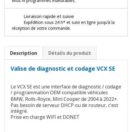
virus ni programmes indésirables.
Livraison rapide et suivie
Expédition sous 24 h* et suivi en ligne jusqu’à la
réception de votre commande.
Description
Détails du produit
Valise de diagnostic et codage VCX SE
Le VCX SE est une interface de diagnostic / codage
/ programmation OEM compatible véhicules
BMW, Rolls-Royce, Mini Cooper de 2004 à 2022+.
Pas besoin de serveur DHCP ou de routeur, c'est
intégré.
Prise en charge WIFI et DONET