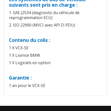
suivants sont pris en charge :
1. SAE J2534 (diagnostic du véhicule de
reprogrammation ECU)
2. ISO 22900 (MVCI avec API D-PDU)
Contenu du colis :
1 X VCX-SE
1 X Licence BMW
1 X Logiciels en option
Garantie :
1 an pour le VCX-SE