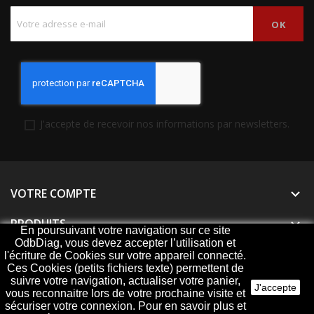
J'accepte de recevoir nos informations par newsletters.
VOTRE COMPTE

PRODUITS

En poursuivant votre navigation sur ce site
OdbDiag, vous devez accepter l’utilisation et
NOTRE SOCIÉTÉ

l'écriture de Cookies sur votre appareil connecté.
Ces Cookies (petits fichiers texte) permettent de
suivre votre navigation, actualiser votre panier,
J'accepte
vous reconnaitre lors de votre prochaine visite et
sécuriser votre connexion. Pour en savoir plus et