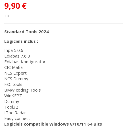
9,90 €
TTC
Standard Tools 2024
Logiciels inclus :
Inpa 5.0.6
Ediabas 7.6.0
Ediabas Konfigurator
CIC Mafia
NCS Expert
NCS Dummy
FSC tools
BMW coding Tools
WinKFPT
Dummy
Tool32
IToolRadar
Easy connect
Logiciels compatible Windows 8/10/11 64 Bits