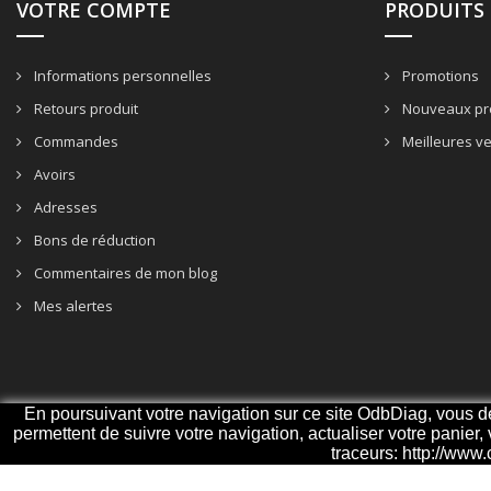
VOTRE COMPTE
PRODUITS
Informations personnelles
Promotions
Retours produit
Nouveaux pr
Commandes
Meilleures v
Avoirs
Adresses
Bons de réduction
Commentaires de mon blog
Mes alertes
En poursuivant votre navigation sur ce site OdbDiag, vous deve
permettent de suivre votre navigation, actualiser votre panier,
traceurs: http://www.
© 2026 - ODBDiag, votre spécialiste diagnostique