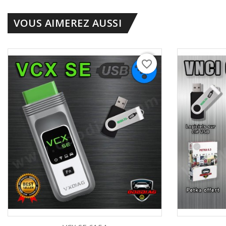
VOUS AIMEREZ AUSSI
favorite_border