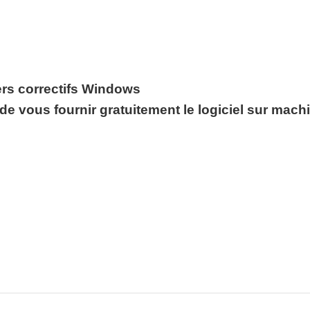
iers correctifs Windows
de vous fournir gratuitement le logiciel sur machin