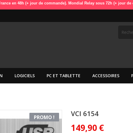
n 48h (+ jour de commande). Mondial Relay sous 72h (+ jour de command
N
LOGICIELS
PC ET TABLETTE
ACCESSOIRES
VCI 6154
PROMO !
149,90 €