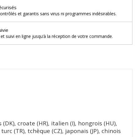
écurisés
ontrôlés et garantis sans virus ni programmes indésirables.
uivie
et suivi en ligne jusqu’à la réception de votre commande.
(DK), croate (HR), italien (I), hongrois (HU),
 turc (TR), tchèque (CZ), japonais (JP), chinois