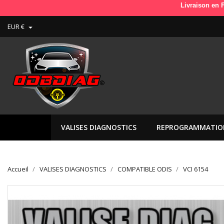
Livraison en France e
EUR €

VALISES DIAGNOSTICS
REPROGRAMMATIO
Accueil
VALISES DIAGNOSTICS
COMPATIBLE ODIS
VCI 6154