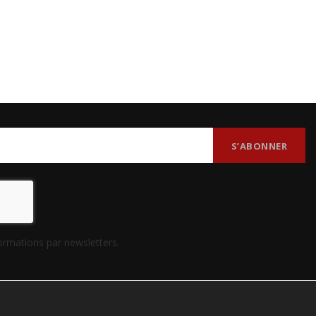
formations par newsletters.