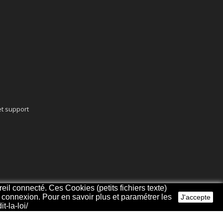
t support
eil connecté. Ces Cookies (petits fichiers texte)
re connexion. Pour en savoir plus et paramétrer les
J'accepte
t-la-loi/