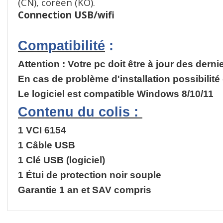
(CN), coréen (KO).
Connection USB/wifi
Compatibilité
:
Attention : Votre pc doit être à jour des dern
En cas de problème d'installation possibilité 
Le logiciel est compatible Windows 8/10/11
Contenu du colis :
1 VCI 6154
1 Câble USB
1 Clé USB (logiciel)
1 Étui de protection noir souple
Garantie 1 an et SAV compris