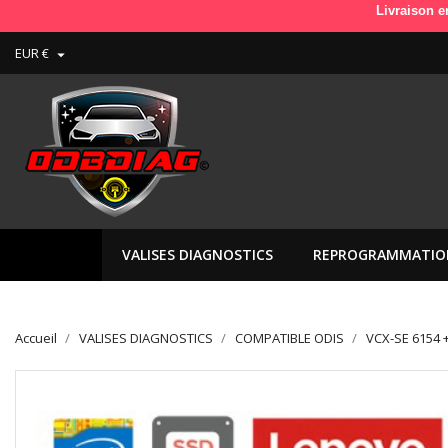
Livraison en France en
EUR €

VALISES DIAGNOSTICS
REPROGRAMMATIO
Accueil
VALISES DIAGNOSTICS
COMPATIBLE ODIS
VCX-SE 6154 