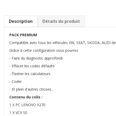
Description
Détails du produit
PACK PREMIUM
Compatible avec tous les véhicules VW, SEAT, SKODA, AUDI d
Grâce à cette configuration vous pourrez
- Faire du diagnostic approfondi
- Effacer les codes défaults
- Flasher les calculateurs
- Coder
- Et plein d'autres choses...
Contenu du colis :
1 X PC LENOVO X270
1 X VCX SE