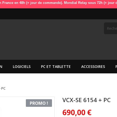
 48h (+ jour de commande). Mondial Relay sous 72h (+ jour de commande
N
LOGICIELS
PC ET TABLETTE
ACCESSOIRES
+ PC
VCX-SE 6154 + PC
PROMO !
690,00 €