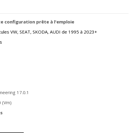
 configuration prête à l'emploie
icules VW, SEAT, SKODA, AUDI de 1995 à 2023+
is
ineering 17.0.1
0 (Vm)
és