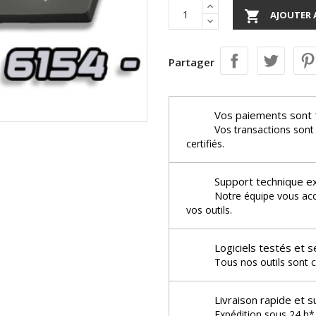

AJOUTER 
Partager
Vos paiements sont 
Vos transactions sont
certifiés.
Support technique e
Notre équipe vous acco
vos outils.
Logiciels testés et s
Tous nos outils sont c
Livraison rapide et s
Expédition sous 24 h* 