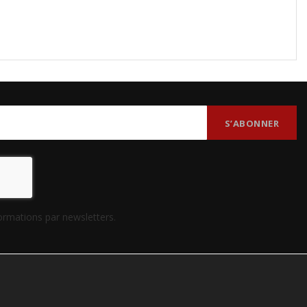
formations par newsletters.