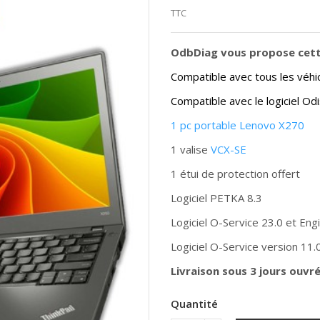
TTC
OdbDiag vous propose cette
Compatible avec tous les véh
Compatible avec le logiciel Od
1 pc portable Lenovo X270
1 valise
VCX-SE
1 étui de protection offert
Logiciel PETKA 8.3
Logiciel O-Service 23.0 et Eng
Logiciel O-Service version 11.
Livraison sous 3 jours ouvr
Quantité