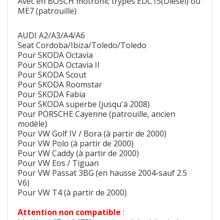
Avec en BOSCH motronic trypes EDC15(Diesel) ou
ME7 (patrouille)
AUDI A2/A3/A4/A6
Seat Cordoba/Ibiza/Toledo/Toledo
Pour SKODA Octavia
Pour SKODA Octavia II
Pour SKODA Scout
Pour SKODA Roomstar
Pour SKODA Fabia
Pour SKODA superbe (jusqu'à 2008)
Pour PORSCHE Cayenne (patrouille, ancien
modèle)
Pour VW Golf IV / Bora (à partir de 2000)
Pour VW Polo (à partir de 2000)
Pour VW Caddy (à partir de 2000)
Pour VW Eos / Tiguan
Pour VW Passat 3BG (en hausse 2004-sauf 2.5
V6)
Pour VW T4 (à partir de 2000)
Attention non compatible
: