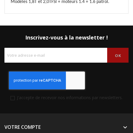
Modèles 1,8T et 2,0TFSI + moteurs 1.4 + 1.6 patrol.
Inscrivez-vous à la newsletter !
J'accepte de recevoir nos informations par newsletters.
VOTRE COMPTE
