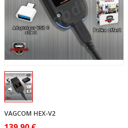
VAGCOM HEX-V2
139,90 €