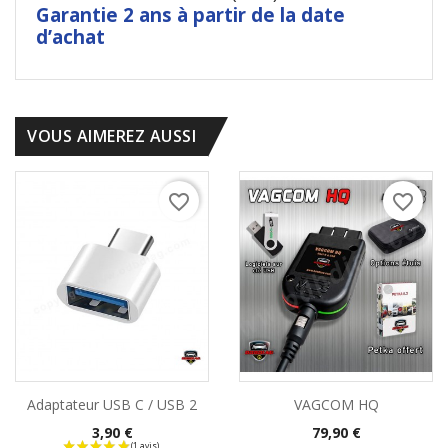
Garantie 2 ans à partir de la date
d’achat
VOUS AIMEREZ AUSSI
favorite_border
favorite_border
Adaptateur USB C / USB 2
VAGCOM HQ
Prix
Prix
3,90 €
79,90 €