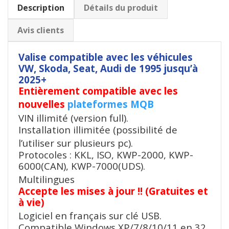
Description
Détails du produit
Avis clients
Valise compatible avec les véhicules
VW, Skoda, Seat, Audi de 1995 jusqu’à
2025+
Entièrement compatible avec les
nouvelles
plateformes MQB
VIN illimité (version full).
Installation illimitée (possibilité de
l’utiliser sur plusieurs pc).
Protocoles : KKL, ISO, KWP-2000, KWP-
6000(CAN), KWP-7000(UDS).
Multilingues
Accepte les mises à jour !! (Gratuites et
à vie)
Logiciel en français sur clé USB.
Compatible Windows XP/7/8/10/11 en 32