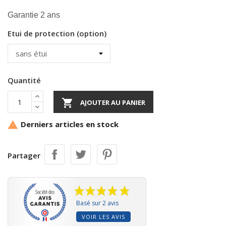
Garantie 2 ans
Etui de protection (option)
Quantité

AJOUTER AU PANIER
Derniers articles en stock

Partager
Basé sur 2 avis
VOIR LES AVIS