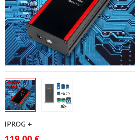
IPROG +
119,00 €