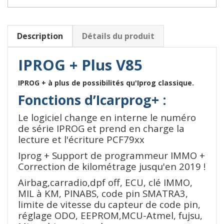
Description
Détails du produit
IPROG + Plus V85
IPROG + à plus de possibilités qu'Iprog classique.
Fonctions d’Icarprog+ :
Le logiciel change en interne le numéro
de série IPROG et prend en charge la
lecture et l'écriture PCF79xx
Iprog + Support de programmeur IMMO +
Correction de kilométrage jusqu'en 2019 !
Airbag,carradio,dpf off, ECU, clé IMMO,
MIL à KM, PINABS, code pin SMATRA3,
limite de vitesse du capteur de code pin,
réglage ODO, EEPROM,MCU-Atmel, fujsu,