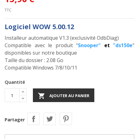
TTC
Logiciel WOW 5.00.12
Installeur automatique V1.3 (exclusivité OdbDiag)
Compatible avec le produit "
Snooper
"
et
"
ds150e
"
disponibles sur notre boutique
Taille du dossier : 2.08 Go
Compatible Windows 7/8/10/11
Quantité

AJOUTER AU PANIER
Partager