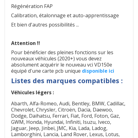
Régénération FAP
Calibration, étalonnage et auto-apprentissage
Et bien d'autres possibilités ...
Attention !!
Pour bénéficier des pleines fonctions sur les
nouveaux véhicules (2020+) vous devez
absolument acquérir le nouveau vci VD150e
équipé d'une carte pcb unique
disponible ici
Listes des marques compatibles :
Véhicules légers :
Abarth, Alfa-Romeo, Audi, Bentley, BMW, Cadillac,
Chevrolet, Chrysler, Citroën, Dacia, Daewoo,
Dodge, Daihatsu, Ferrari, Fiat, Ford, Foton, Gaz,
GWM, Honda, Hyundai, Infiniti, Isuzu, Iveco,
Jaguar, Jeep, Jinbei, JMC, Kia, Lada, Ladog,
Lamborghini, Lancia, Land Rover, Lexus, Lotus,