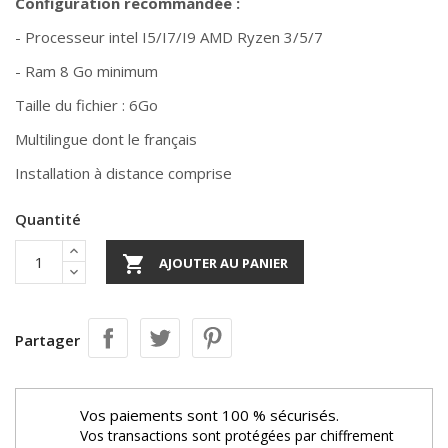
Configuration recommandée :
- Processeur intel I5/I7/I9 AMD Ryzen 3/5/7
- Ram 8 Go minimum
Taille du fichier : 6Go
Multilingue dont le français
Installation à distance comprise
Quantité

AJOUTER AU PANIER
Partager
Vos paiements sont 100 % sécurisés.
Vos transactions sont protégées par chiffrement