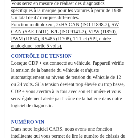
Vous serez en mesure de réaliser des diagnostics
spécifiques à la marque pour les voitures à partir de 1988.
Un total de 47 marques différentes.
Fonction multiplexeur, 2xHS CAN (ISO 11898-2), SW
CAN (SAE J2411), K/L (ISO 9141-2), VPW (J1850),
PWM (J1850), RS485 (J1708), TTL et (SPI, entrée
analogique, sortie 5 volts).
CONTRÔLE DE TENSION
Lorsque CDP + est connecté au véhicule, l'appareil vérifie
la tension de la batterie du véhicule et s'ajuste
automatiquement au niveau de tension du véhicule de 12
ou 24 volts. Si la tension devient trop élevée ou trop basse,
CDP + vous avertira à la fois avec son et lumière et vous
serez également alerté par l'icône de la batterie dans notre
logiciel de diagnostic.
NUMÉRO VIN
Dans notre logiciel CARS, nous avons une fonction
intelligente qui vous permet de lire le numéro de châssis du