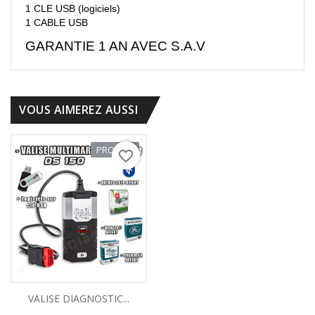
1 CLE USB (logiciels)
1 CABLE USB
GARANTIE 1 AN AVEC S.A.V
VOUS AIMEREZ AUSSI
PROMO !
favorite_border
VALISE DIAGNOSTIC...