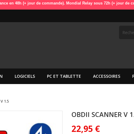
48h (+ jour de commande). Mondial Relay sous 72h (+ jour de commande)
N
LOGICIELS
PC ET TABLETTE
ACCESSOIRES
V 1.5
OBDII SCANNER V 1
22,95 €