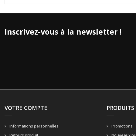
Inscrivez-vous à la newsletter !
VOTRE COMPTE
PRODUITS
Informations personnelles
Promotions
Retours produit
Nouveaux pr