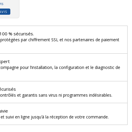
is
AVIS
100 % sécurisés.
 protégées par chiffrement SSL et nos partenaires de paiement
xpert
mpagne pour l’installation, la configuration et le diagnostic de
écurisés
ontrôlés et garantis sans virus ni programmes indésirables.
uivie
et suivi en ligne jusqu’à la réception de votre commande.