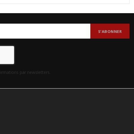
formations par newsletters.