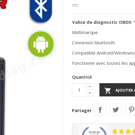
TTC
Valise de diagnostic OBDII 
Multimarque
Connexion bluetooth
Compatible Android/Windows
Fonctionne avec toutes les app
Quantité

AJOUTER 
Partager