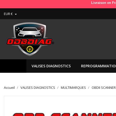
Livraison en France en 
EUR €

VALISES DIAGNOSTICS
REPROGRAMMATIO
Accueil
VALISES DIAGNOSTICS
MULTIMARQUES
OBDII SCANNER 