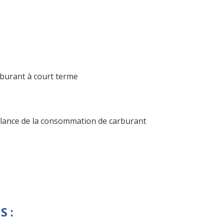
rburant à court terme
llance de la consommation de carburant
 :