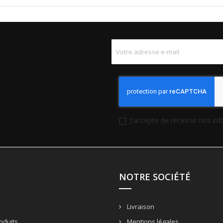
J'accepte de recevoir nos in
NOTRE SOCIÉTÉ
Livraison
oduits
Mentions légales