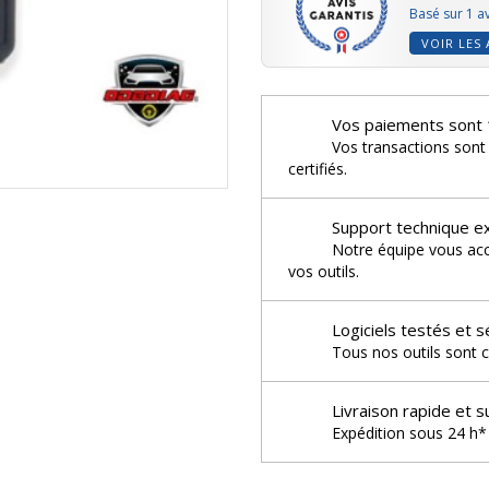
Basé sur 1 av
VOIR LES 
Vos paiements sont 
Vos transactions sont
certifiés.
Support technique e
Notre équipe vous acco
vos outils.
Logiciels testés et s
Tous nos outils sont c
Livraison rapide et s
Expédition sous 24 h* 