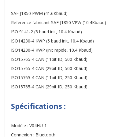
SAE J1850 PWM (41.6Kbaud)
Référence fabricant SAE J1850 VPW (10.4Kbaud)
ISO 9141-2 (5 baud init, 10.4 Kbaud)
ISO14230-4 KWP (5 baud init, 10.4 Kbaud)
ISO14230-4 KWP (init rapide, 10.4 Kbaud)
ISO15765-4 CAN (11bit ID, 500 Kbaud)
ISO15765-4 CAN (29bit ID, 500 Kbaud)
ISO15765-4 CAN (11bit ID, 250 Kbaud)
ISO15765-4 CAN (29bit ID, 250 Kbaud)
Spécifications :
Modèle : V04HU-1
Connexion : Bluetooth