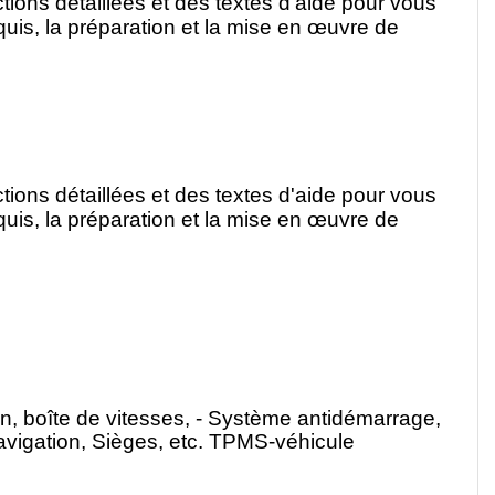
ctions détaillées et des textes d'aide pour vous
quis, la préparation et la mise en œuvre de
ctions détaillées et des textes d'aide pour vous
quis, la préparation et la mise en œuvre de
n, boîte de vitesses, - Système antidémarrage,
navigation, Sièges, etc. TPMS-véhicule