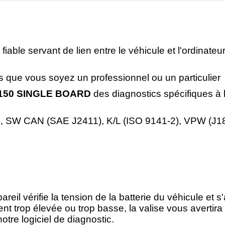
fiable servant de lien entre le véhicule et l'ordinateur
ous que vous soyez un professionnel ou un particulier
150 SINGLE BOARD
des diagnostics spécifiques à 
), SW CAN (SAE J2411), K/L (ISO 9141-2), VPW (J1
areil vérifie la tension de la batterie du véhicule e
ent trop élevée ou trop basse, la valise vous avertira
otre logiciel de diagnostic.