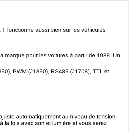
. Il fonctionne aussi bien sur les véhicules
la marque pour les voitures à partir de 1988. Un
850), PWM (J1850), RS485 (J1708), TTL et
t s'ajuste automatiquement au niveau de tension
 à la fois avec son et lumière et vous serez