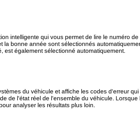
on intelligente qui vous permet de lire le numéro d
et la bonne année sont sélectionnés automatiquement
é, est également sélectionné automatiquement.
ystèmes du véhicule et affiche les codes d'erreur q
 de l'état réel de l'ensemble du véhicule. Lorsque l
our analyser les résultats plus loin.