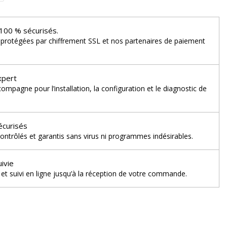
100 % sécurisés.
 protégées par chiffrement SSL et nos partenaires de paiement
xpert
mpagne pour l’installation, la configuration et le diagnostic de
écurisés
ontrôlés et garantis sans virus ni programmes indésirables.
uivie
et suivi en ligne jusqu’à la réception de votre commande.