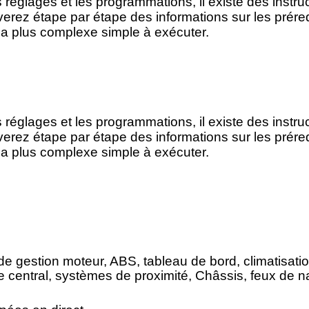
 réglages et les programmations, il existe des instru
uverez étape par étape des informations sur les prére
 la plus complexe simple à exécuter.
 réglages et les programmations, il existe des instru
uverez étape par étape des informations sur les prére
 la plus complexe simple à exécuter.
e gestion moteur, ABS, tableau de bord, climatisatio
ge central, systèmes de proximité, Châssis, feux de 