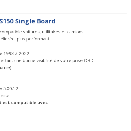
DS150 Single Board
compatible voitures, utilitaires et camions
éliorée, plus performant.
 de 1993 à 2022
ettant une bonne visibilité de votre prise OBD
urnie)
w 5.00.12
prise
rd est compatible avec