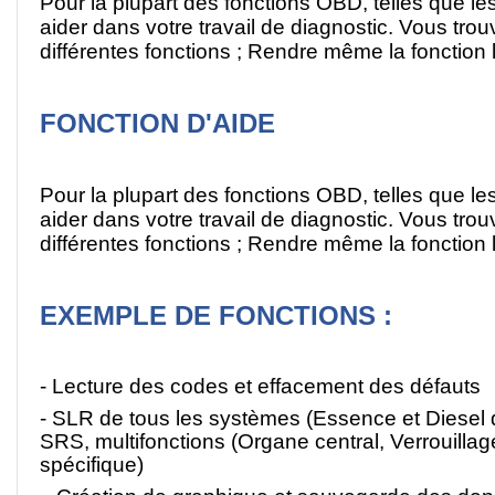
Pour la plupart des fonctions OBD, telles que les
aider dans votre travail de diagnostic. Vous tro
différentes fonctions ; Rendre même la fonction
FONCTION D'AIDE
Pour la plupart des fonctions OBD, telles que les
aider dans votre travail de diagnostic. Vous tro
différentes fonctions ; Rendre même la fonction
EXEMPLE DE FONCTIONS :
- Lecture des codes et effacement des défauts
- SLR de tous les systèmes (Essence et Diesel d
SRS, multifonctions (Organe central, Verrouilla
spécifique)