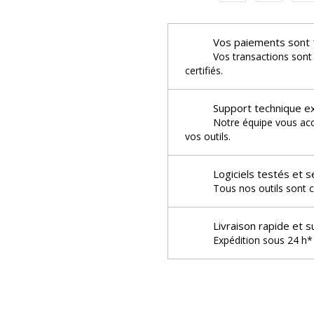
Vos paiements sont 
Vos transactions sont
certifiés.
Support technique e
Notre équipe vous acco
vos outils.
Logiciels testés et s
Tous nos outils sont c
Livraison rapide et s
Expédition sous 24 h* 