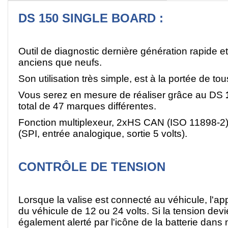
DS 150 SINGLE BOARD :
Outil de diagnostic dernière génération rapide et 
anciens que neufs.
Son utilisation très simple, est à la portée de t
Vous serez en mesure de réaliser grâce au DS
total de 47 marques différentes.
Fonction multiplexeur, 2xHS CAN (ISO 11898-2
(SPI, entrée analogique, sortie 5 volts).
CONTRÔLE DE TENSION
Lorsque la valise est connecté au véhicule, l'app
du véhicule de 12 ou 24 volts. Si la tension devi
également alerté par l'icône de la batterie dans n