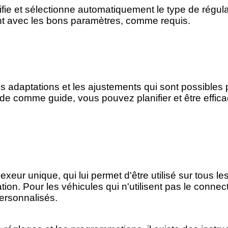
entifie et sélectionne automatiquement le type de régul
nt avec les bons paramètres, comme requis.
es adaptations et les ajustements qui sont possibles 
ide comme guide, vous pouvez planifier et être effica
eur unique, qui lui permet d'être utilisé sur tous le
on. Pour les véhicules qui n'utilisent pas le connec
personnalisés.