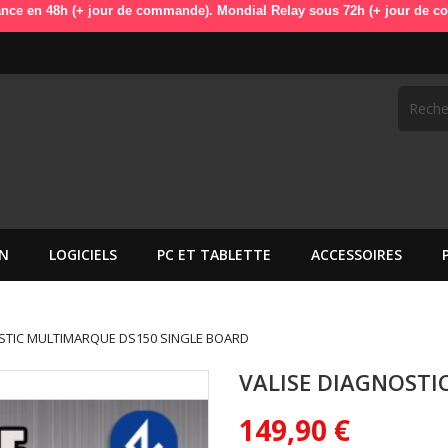
n 48h (+ jour de commande). Mondial Relay sous 72h (+ jour de command
N
LOGICIELS
PC ET TABLETTE
ACCESSOIRES
STIC MULTIMARQUE DS150 SINGLE BOARD
VALISE DIAGNOSTI
149,90 €