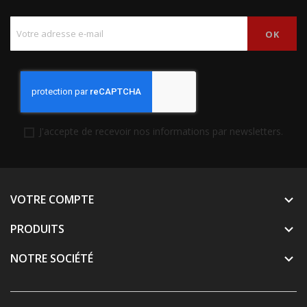
J'accepte de recevoir nos informations par newsletters.
VOTRE COMPTE

PRODUITS

NOTRE SOCIÉTÉ
