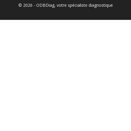
© 2026 - ODBDiag, votre spécialiste diagnostique