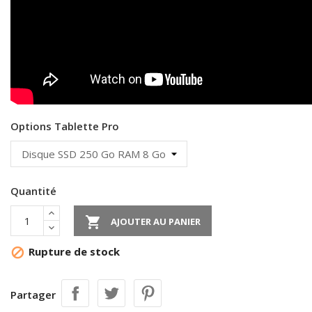
Options Tablette Pro
Quantité

AJOUTER AU PANIER
Rupture de stock

Partager