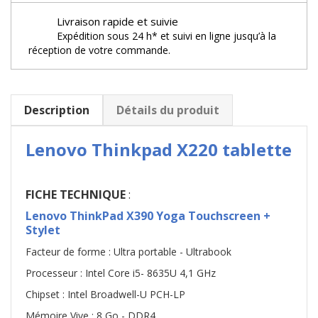
Livraison rapide et suivie
Expédition sous 24 h* et suivi en ligne jusqu’à la
réception de votre commande.
Description
Détails du produit
Lenovo Thinkpad X220 tablette
FICHE TECHNIQUE
:
Lenovo ThinkPad X390 Yoga Touchscreen +
Stylet
Facteur de forme : Ultra portable - Ultrabook
Processeur : Intel Core i5- 8635U 4,1 GHz
Chipset : Intel Broadwell-U PCH-LP
Mémoire Vive : 8 Go - DDR4