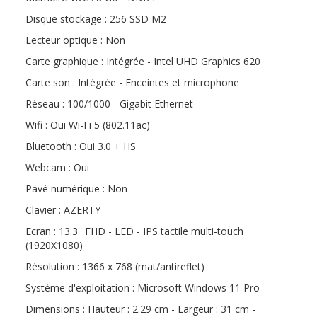
Disque stockage : 256 SSD M2
Lecteur optique : Non
Carte graphique : Intégrée - Intel UHD Graphics 620
Carte son : Intégrée - Enceintes et microphone
Réseau : 100/1000 - Gigabit Ethernet
Wifi : Oui Wi-Fi 5 (802.11ac)
Bluetooth : Oui 3.0 + HS
Webcam : Oui
Pavé numérique : Non
Clavier : AZERTY
Ecran : 13.3'' FHD - LED - IPS tactile multi-touch
(1920X1080)
Résolution : 1366 x 768 (mat/antireflet)
Système d'exploitation : Microsoft Windows 11 Pro
Dimensions : Hauteur : 2.29 cm - Largeur : 31 cm -