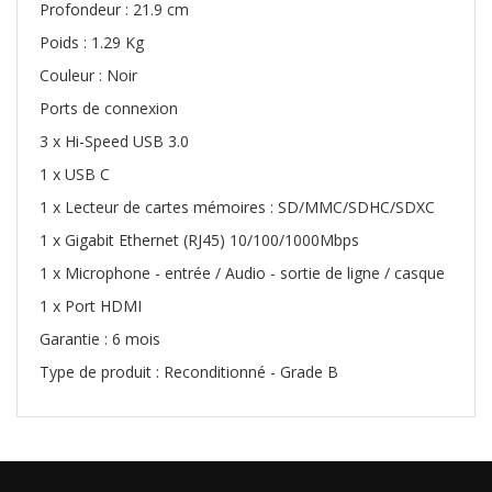
Profondeur : 21.9 cm
Poids : 1.29 Kg
Couleur : Noir
Ports de connexion
3 x Hi-Speed USB 3.0
1 x USB C
1 x Lecteur de cartes mémoires : SD/MMC/SDHC/SDXC
1 x Gigabit Ethernet (RJ45) 10/100/1000Mbps
1 x Microphone - entrée / Audio - sortie de ligne / casque
1 x Port HDMI
Garantie : 6 mois
Type de produit : Reconditionné - Grade B