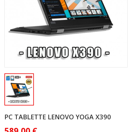
PC TABLETTE LENOVO YOGA X390
589,00 €