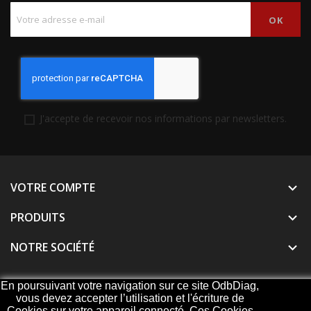
J'accepte de recevoir nos informations par newsletters.
VOTRE COMPTE

PRODUITS

NOTRE SOCIÉTÉ

En poursuivant votre navigation sur ce site OdbDiag,
vous devez accepter l’utilisation et l'écriture de
© 2026 - ODBDiag, votre spécialiste diagnostique
Cookies sur votre appareil connecté. Ces Cookies