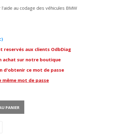
 l'aide au codage des véhicules BMW
c)
nt reservés aux clients OdbDiag
n achat sur notre boutique
in d'obtenir ce mot de passe
le même mot de passe
AU PANIER