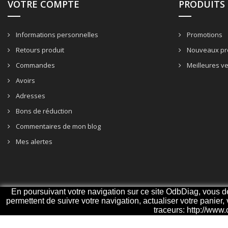
VOTRE COMPTE
PRODUITS
Informations personnelles
Promotions
Retours produit
Nouveaux pr
Commandes
Meilleures v
Avoirs
Adresses
Bons de réduction
Commentaires de mon blog
Mes alertes
En poursuivant votre navigation sur ce site OdbDiag, vous deve
permettent de suivre votre navigation, actualiser votre panier,
traceurs: http://www.
© 2026 - ODBDiag, votre spécialiste diagnostique