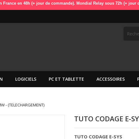
n 48h (+ jour de commande). Mondial Relay sous 72h (+ jour de command
N
LOGICIELS
PC ET TABLETTE
ACCESSOIRES
W - (TELECHARGEMENT)
TUTO CODAGE E-SY
TUTO CODAGE E-SYS