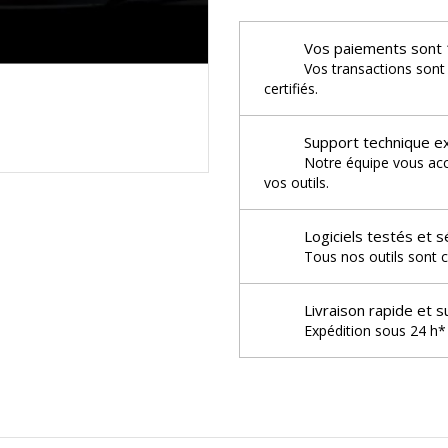
Vos paiements sont 
Vos transactions sont
certifiés.
Support technique e
Notre équipe vous acco
vos outils.
Logiciels testés et s
Tous nos outils sont c
Livraison rapide et s
Expédition sous 24 h* 