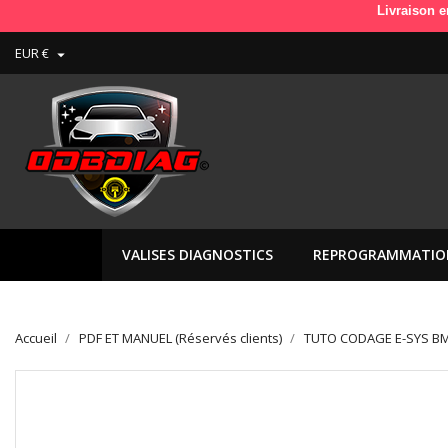
Livraison en France e
EUR €

VALISES DIAGNOSTICS
REPROGRAMMATIO
Accueil
PDF ET MANUEL (Réservés clients)
TUTO CODAGE E-SYS BM