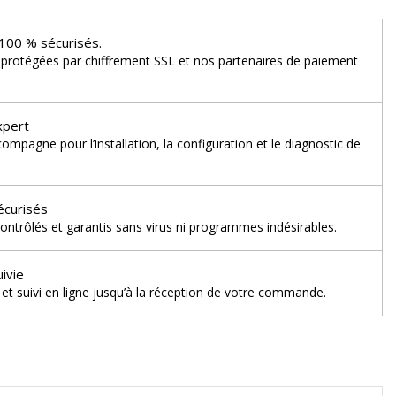
100 % sécurisés.
 protégées par chiffrement SSL et nos partenaires de paiement
xpert
mpagne pour l’installation, la configuration et le diagnostic de
écurisés
ontrôlés et garantis sans virus ni programmes indésirables.
uivie
et suivi en ligne jusqu’à la réception de votre commande.