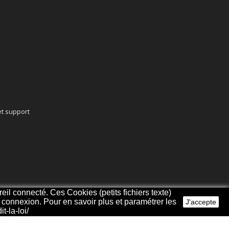
t support
eil connecté. Ces Cookies (petits fichiers texte)
re connexion. Pour en savoir plus et paramétrer les
J'accepte
t-la-loi/