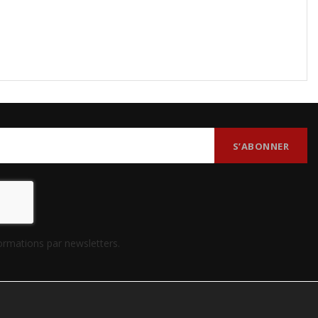
formations par newsletters.