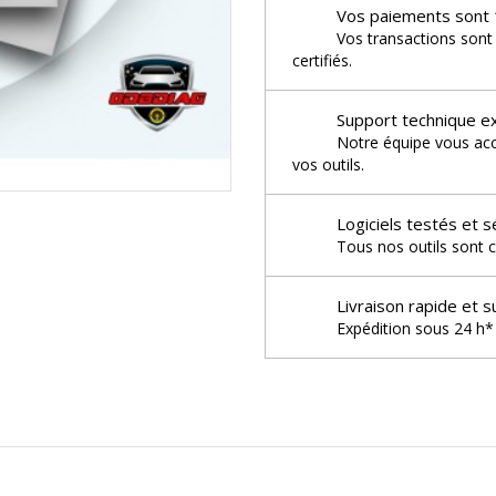
Vos paiements sont 
Vos transactions sont
certifiés.
Support technique e
Notre équipe vous acco
vos outils.
Logiciels testés et s
Tous nos outils sont c
Livraison rapide et s
Expédition sous 24 h* 