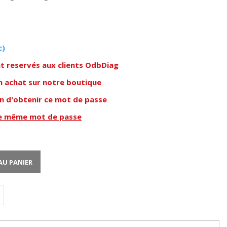
c)
nt reservés aux clients OdbDiag
n achat sur notre boutique
in d'obtenir ce mot de passe
le même mot de passe
AU PANIER