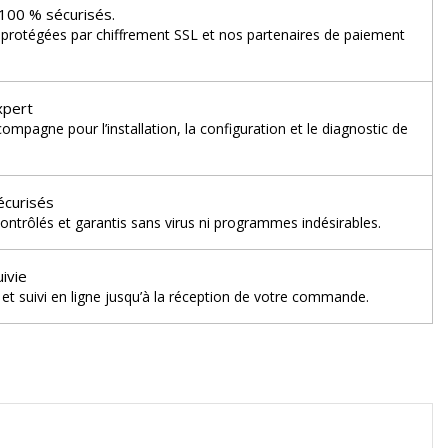
100 % sécurisés.
 protégées par chiffrement SSL et nos partenaires de paiement
xpert
mpagne pour l’installation, la configuration et le diagnostic de
écurisés
ontrôlés et garantis sans virus ni programmes indésirables.
uivie
et suivi en ligne jusqu’à la réception de votre commande.