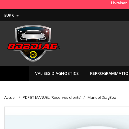
Livraison en France 
EUR €

VALISES DIAGNOSTICS
REPROGRAMMATIO
Accueil
PDF ET MANUEL (Réservés clients)
Manuel DiagBox