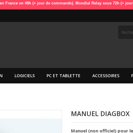
en 48h (+ jour de commande). Mondial Relay sous 72h (+ jour de command
N
LOGICIELS
PC ET TABLETTE
ACCESSOIRES
MANUEL DIAGBOX
Manuel (non officiel) pour l