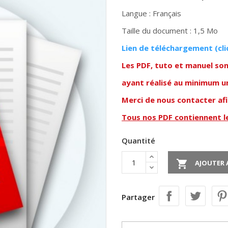
Langue : Français
Taille du document : 1,5 Mo
Lien de téléchargement (cli
Les PDF, tuto et manuel so
ayant réalisé au minimum u
Merci de nous contacter af
Tous nos PDF contiennent 
Quantité

AJOUTER 
Partager