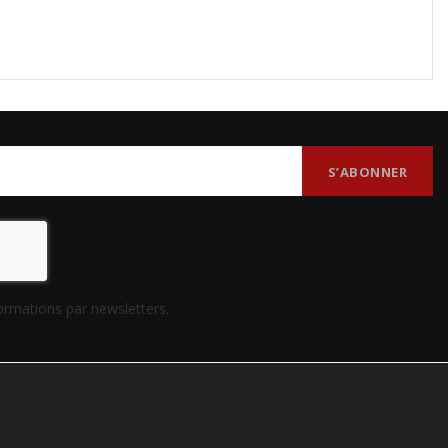
formations par newsletters.