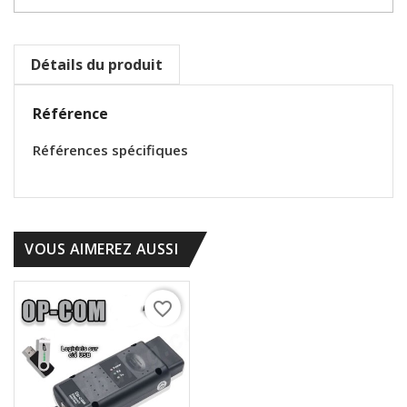
Détails du produit
Référence
Références spécifiques
VOUS AIMEREZ AUSSI
favorite_border