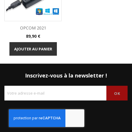
OPCOM 2021
Prix
89,90 €
AJOUTER AU PANIER
Inscrivez-vous à la newsletter !