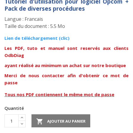
Tutoriel d'utilisation pour logiciel Opcom +
Pack de diverses procédures
Langue : Francais
Taille du document : 5.5 Mo
Lien de téléchargem
ent (clic)
Les PDF, tuto et manuel sont reservés aux clients
OdbDiag
ayant réalisé au minimum un achat sur notre boutique
Merci de nous contacter afin d'obtenir ce mot de
passe
Tous nos PDF contiennent le même mot de passe
Quantité

AJOUTER AU PANIER