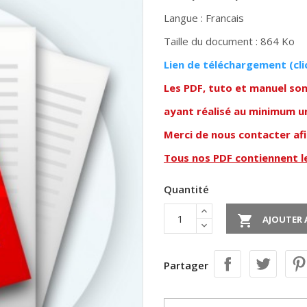
Langue : Francais
Taille du document : 864 Ko
Lien de téléchargem
ent (cli
Les PDF, tuto et manuel so
ayant réalisé au minimum u
Merci de nous contacter af
Tous nos PDF contiennent 
Quantité

AJOUTER 
Partager