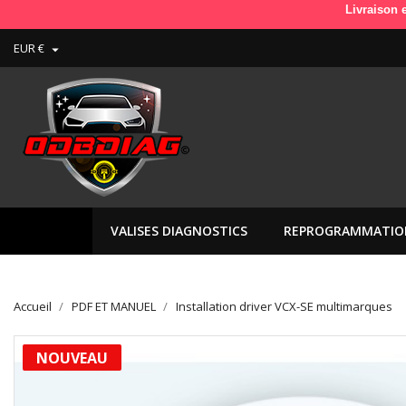
Livraison en France 
EUR €

VALISES DIAGNOSTICS
REPROGRAMMATIO
Accueil
PDF ET MANUEL
Installation driver VCX-SE multimarques
NOUVEAU