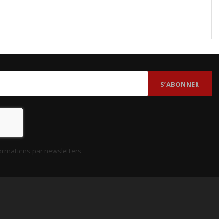
formations par newsletters.