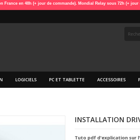
en 48h (+ jour de commande). Mondial Relay sous 72h (+ jour de comman
N
LOGICIELS
PC ET TABLETTE
ACCESSOIRES
INSTALLATION DRI
Tuto pdf d'explication sur 