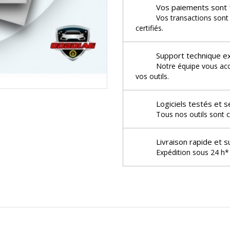
Vos paiements sont 
Vos transactions sont
certifiés.
Support technique e
Notre équipe vous acco
vos outils.
Logiciels testés et s
Tous nos outils sont c
Livraison rapide et s
Expédition sous 24 h* 