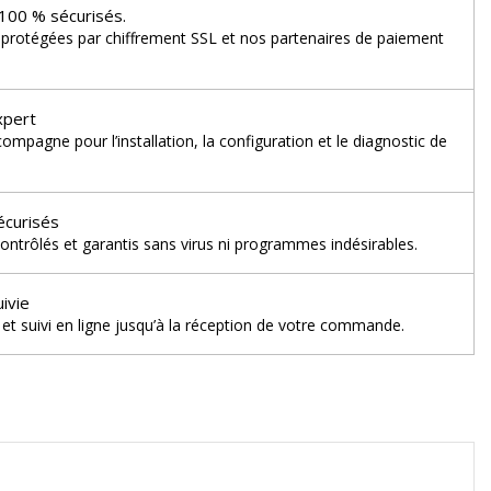
100 % sécurisés.
 protégées par chiffrement SSL et nos partenaires de paiement
xpert
mpagne pour l’installation, la configuration et le diagnostic de
écurisés
ontrôlés et garantis sans virus ni programmes indésirables.
uivie
et suivi en ligne jusqu’à la réception de votre commande.