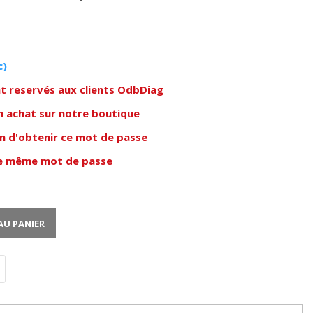
c)
nt reservés aux clients OdbDiag
n achat sur notre boutique
in d'obtenir ce mot de passe
le même mot de passe
AU PANIER