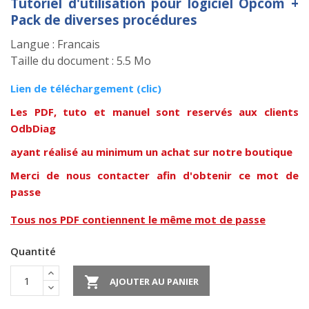
Tutoriel d'utilisation pour logiciel Opcom +
Pack de diverses procédures
Langue : Francais
Taille du document : 5.5 Mo
Lien de téléchargem
ent (clic)
Les PDF, tuto et manuel sont reservés aux clients
OdbDiag
ayant réalisé au minimum un achat sur notre boutique
Merci de nous contacter afin d'obtenir ce mot de
passe
Tous nos PDF contiennent le même mot de passe
Quantité

AJOUTER AU PANIER