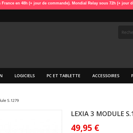
 48h (+ jour de commande). Mondial Relay sous 72h (+ jour de commande)
N
LOGICIELS
PC ET TABLETTE
ACCESSOIRES
ule S.1279
LEXIA 3 MODULE S.
49,95 €