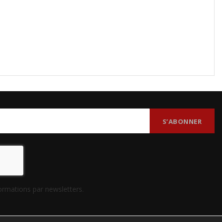
formations par newsletters.