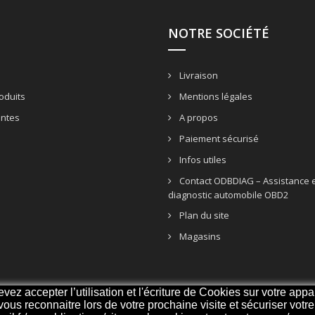
NOTRE SOCIÉTÉ
Livraison
oduits
Mentions légales
entes
A propos
Paiement sécurisé
Infos utiles
Contact ODBDIAG – Assistance e
diagnostic automobile OBD2
Plan du site
Magasins
z accepter l’utilisation et l'écriture de Cookies sur votre appar
 vous reconnaitre lors de votre prochaine visite et sécuriser vot