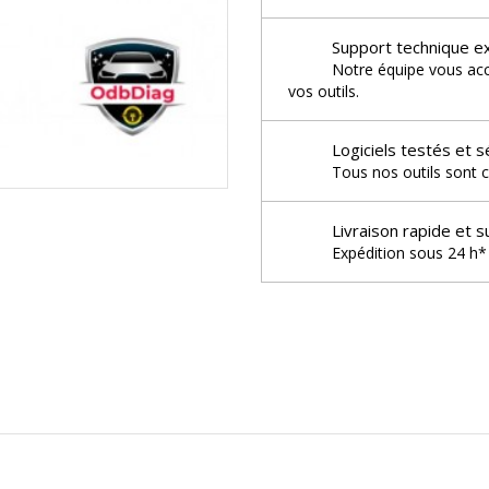
Support technique e
Notre équipe vous acco
vos outils.
Logiciels testés et s
Tous nos outils sont c
Livraison rapide et s
Expédition sous 24 h* 