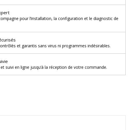
xpert
mpagne pour l’installation, la configuration et le diagnostic de
écurisés
ontrôlés et garantis sans virus ni programmes indésirables.
uivie
et suivi en ligne jusqu’à la réception de votre commande.