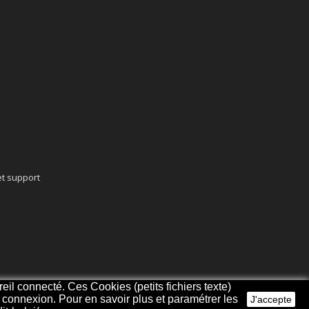
t support
eil connecté. Ces Cookies (petits fichiers texte)
re connexion. Pour en savoir plus et paramétrer les
J'accepte