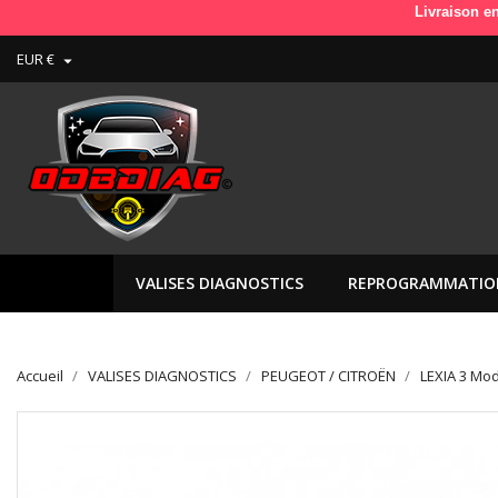
Livraison en France en
EUR €

VALISES DIAGNOSTICS
REPROGRAMMATIO
Accueil
VALISES DIAGNOSTICS
PEUGEOT / CITROËN
LEXIA 3 Mod