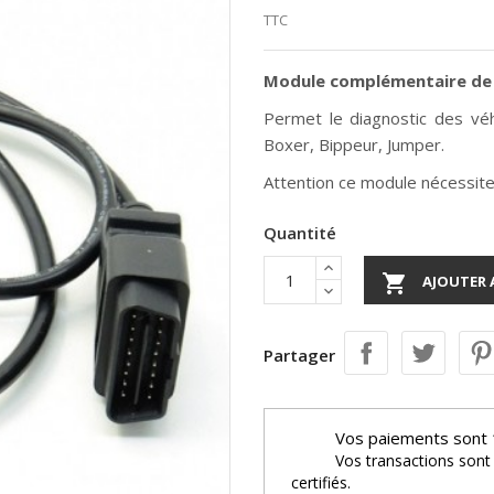
TTC
Module complémentaire de 
Permet le diagnostic des vé
Boxer, Bippeur, Jumper.
Attention ce module nécessit
Quantité

AJOUTER 
Partager
Vos paiements sont 
Vos transactions sont
certifiés.