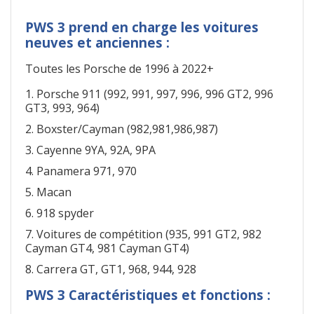
PWS 3 prend en charge les voitures
neuves et anciennes :
Toutes les Porsche de 1996 à 2022+
1. Porsche 911 (992, 991, 997, 996, 996 GT2, 996
GT3, 993, 964)
2. Boxster/Cayman (982,981,986,987)
3. Cayenne 9YA, 92A, 9PA
4. Panamera 971, 970
5. Macan
6. 918 spyder
7. Voitures de compétition (935, 991 GT2, 982
Cayman GT4, 981 Cayman GT4)
8. Carrera GT, GT1, 968, 944, 928
PWS 3 Caractéristiques et fonctions :