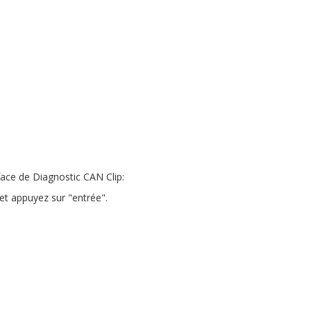
erface de Diagnostic CAN Clip:
 et appuyez sur "entrée".