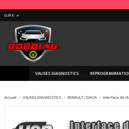
Livraison en Fra
EUR €

VALISES DIAGNOSTICS
REPROGRAMMATIO
Accueil
VALISES DIAGNOSTICS
RENAULT / DACIA
Interface de d