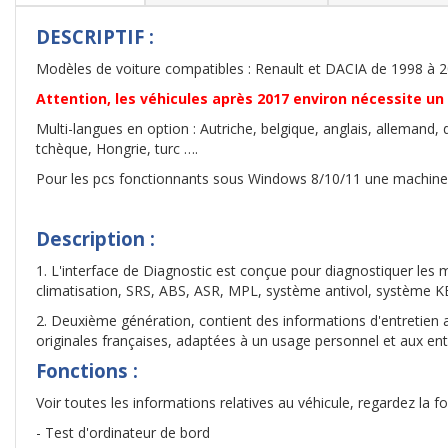
DESCRIPTIF :
Modèles de voiture compatibles : Renault et DACIA de 1998 à 
Attention, les véhicules après 2017 environ nécessite un
Multi-langues en option : Autriche, belgique, anglais, allemand, d
tchèque, Hongrie, turc ….
Pour les pcs fonctionnants sous Windows 8/10/11 une machine virt
Description :
1. L'interface de Diagnostic est conçue pour diagnostiquer les
climatisation, SRS, ABS, ASR, MPL, système antivol, système 
2. Deuxième génération, contient des informations d'entretien 
originales françaises, adaptées à un usage personnel et aux ent
Fonctions :
Voir toutes les informations relatives au véhicule, regardez la fo
- Test d'ordinateur de bord