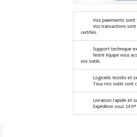
Vos paiements sont 
Vos transactions sont
certifiés.
Support technique e
Notre équipe vous acco
vos outils.
Logiciels testés et s
Tous nos outils sont c
Livraison rapide et s
Expédition sous 24 h* 