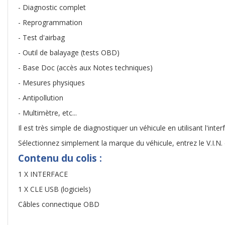
- Diagnostic complet
- Reprogrammation
- Test d'airbag
- Outil de balayage (tests OBD)
- Base Doc (accès aux Notes techniques)
- Mesures physiques
- Antipollution
- Multimètre, etc...
Il est très simple de diagnostiquer un véhicule en utilisant l'int
Sélectionnez simplement la marque du véhicule, entrez le V.I.N.
Contenu du colis :
1 X INTERFACE
1 X CLE USB (logiciels)
Câbles connectique OBD