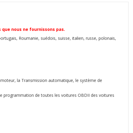
s que nous ne fournissons pas.
portugais, Roumanie, suédois, suisse, italien, russe, polonais,
e moteur, la Transmission automatique, le système de
 de programmation de toutes les voitures OBDII des voitures