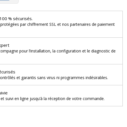
100 % sécurisés.
 protégées par chiffrement SSL et nos partenaires de paiement
xpert
mpagne pour l’installation, la configuration et le diagnostic de
écurisés
ontrôlés et garantis sans virus ni programmes indésirables.
uivie
et suivi en ligne jusqu’à la réception de votre commande.