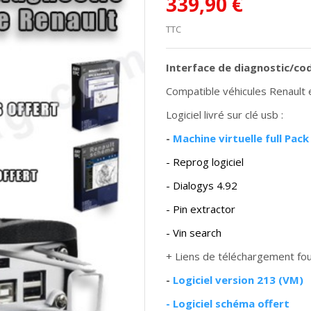
339,90 €
TTC
Interface de diagnostic/c
Compatible véhicules Renault 
Logiciel livré sur clé usb :
-
Machine virtuelle full Pack
- Reprog logiciel
- Dialogys 4.92
- Pin extractor
- Vin search
+ Liens de téléchargement four
-
Logiciel version 213 (VM)
-
Logiciel schéma offert