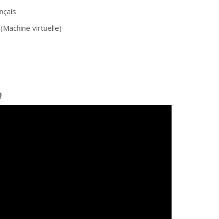
nçais
Machine virtuelle)
Q