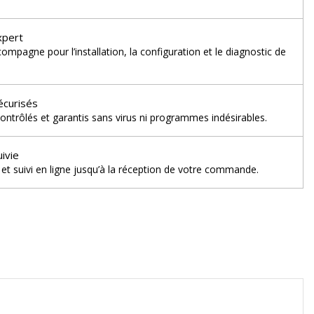
xpert
mpagne pour l’installation, la configuration et le diagnostic de
écurisés
ontrôlés et garantis sans virus ni programmes indésirables.
uivie
et suivi en ligne jusqu’à la réception de votre commande.