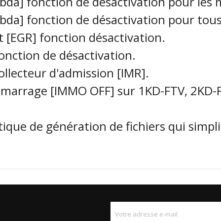
bda] fonction de désactivation pour les
bda] fonction de désactivation pour tou
 [EGR] fonction désactivation.
onction de désactivation.
ollecteur d'admission [IMR].
idémarrage [IMMO OFF] sur 1KD-FTV, 2KD
ue de génération de fichiers qui simplifi