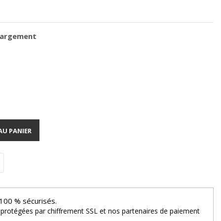
chargement
AU PANIER
100 % sécurisés.
 protégées par chiffrement SSL et nos partenaires de paiement