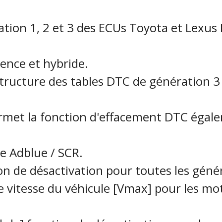
ration 1, 2 et 3 des ECUs Toyota et Lexus
sence et hybride.
tructure des tables DTC de génération 3 
rmet la fonction d'effacement DTC égale
e Adblue / SCR.
ction de désactivation pour toutes les gé
de vitesse du véhicule [Vmax] pour les m