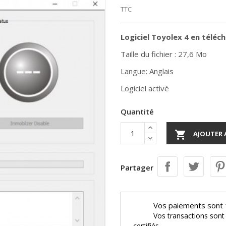
TTC
Logiciel Toyolex 4 en télé
Taille du fichier : 27,6 Mo
Langue: Anglais
Logiciel activé
Quantité

AJOUTER 
Partager
Vos paiements sont 
Vos transactions sont
certifiés.