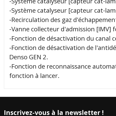
-Système catalyseur [capteur cat-lam
-Système catalyseur [capteur cat-lam
-Recirculation des gaz d'échappement
-Vanne collecteur d'admission [IMV] f
-Fonction de désactivation du canal c
-Fonction de désactivation de l'ant
Denso GEN 2.
-Fonction de reconnaissance automatiq
fonction à lancer.
Inscrivez-vous à la newsletter !