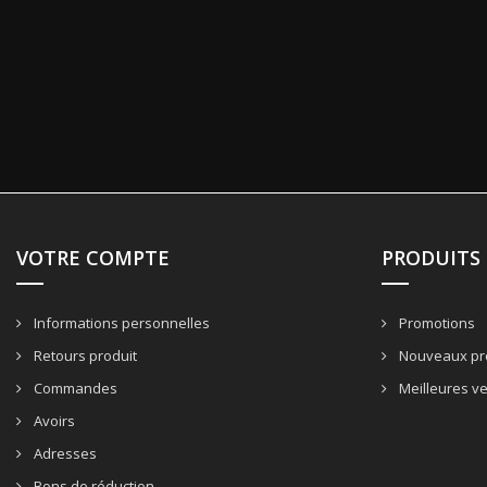
VOTRE COMPTE
PRODUITS
Informations personnelles
Promotions
Retours produit
Nouveaux pr
Commandes
Meilleures v
Avoirs
Adresses
Bons de réduction