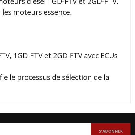
 moteurs diesel 1GD-FTV et 2GD-FTV.
s les moteurs essence.
-FTV, 1GD-FTV et 2GD-FTV avec ECUs
e le processus de sélection de la