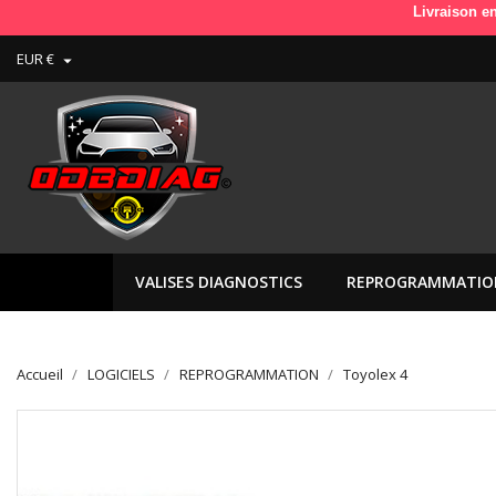
Livraison en France e
EUR €

VALISES DIAGNOSTICS
REPROGRAMMATIO
Accueil
LOGICIELS
REPROGRAMMATION
Toyolex 4