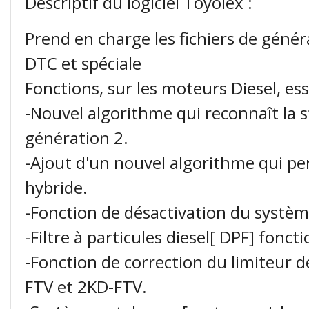
Descriptif du logiciel Toyolex :
Prend en charge les fichiers de géné
DTC et spéciale
Fonctions, sur les moteurs Diesel, es
-Nouvel algorithme qui reconnaît la s
génération 2.
-Ajout d'un nouvel algorithme qui pe
hybride.
-Fonction de désactivation du systèm
-Filtre à particules diesel[ DPF] fon
-Fonction de correction du limiteur 
FTV et 2KD-FTV.