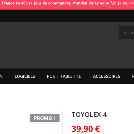
n 48h (+ jour de commande). Mondial Relay sous 72h (+ jour de commande
N
LOGICIELS
PC ET TABLETTE
ACCESSOIRES
TOYOLEX 4
PROMO !
39,90 €