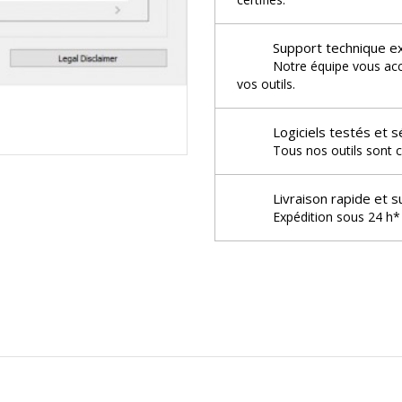
Support technique e
Notre équipe vous acco
vos outils.
Logiciels testés et s
Tous nos outils sont c
Livraison rapide et s
Expédition sous 24 h* 