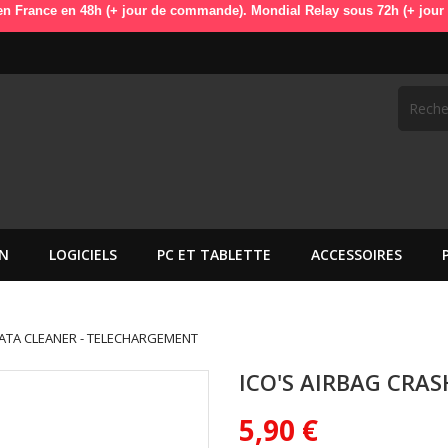
en 48h (+ jour de commande). Mondial Relay sous 72h (+ jour de comman
N
LOGICIELS
PC ET TABLETTE
ACCESSOIRES
DATA CLEANER - TELECHARGEMENT
ICO'S AIRBAG CRA
5,90 €