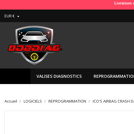
Livraison en France 
EUR €

VALISES DIAGNOSTICS
REPROGRAMMATIO
Accueil
LOGICIELS
REPROGRAMMATION
ICO'S AIRBAG CRASH 