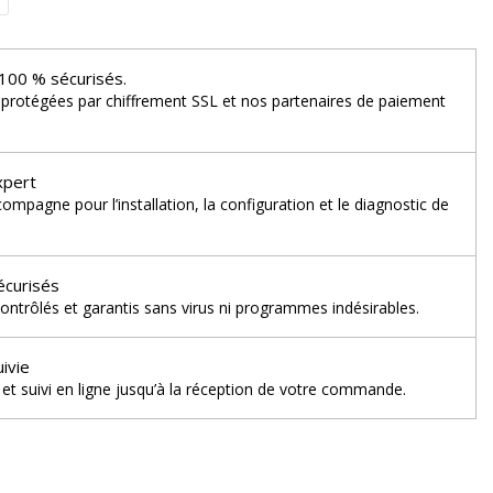
100 % sécurisés.
 protégées par chiffrement SSL et nos partenaires de paiement
xpert
mpagne pour l’installation, la configuration et le diagnostic de
écurisés
ontrôlés et garantis sans virus ni programmes indésirables.
uivie
et suivi en ligne jusqu’à la réception de votre commande.