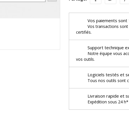
Vos paiements sont 
Vos transactions sont
certifiés.
Support technique e
Notre équipe vous acco
vos outils.
Logiciels testés et s
Tous nos outils sont c
Livraison rapide et s
Expédition sous 24 h* 