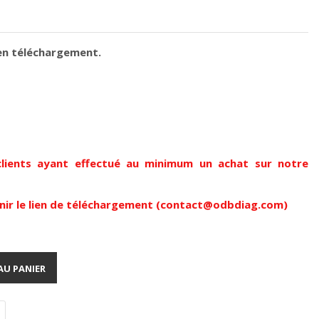
en téléchargement.
 clients ayant effectué au minimum un achat sur notre
nir le lien de téléchargement (contact@odbdiag.com)
AU PANIER