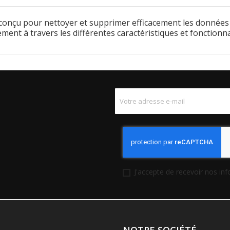
l conçu pour nettoyer et supprimer efficacement les données 
ement à travers les différentes caractéristiques et fonctionna
J'accepte de recevoir nos in