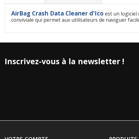
AirBag Crash Data Cleaner d'Ico
est un logicie
conviviale qui permet aux utilisateurs de naviguer facil
Inscrivez-vous à la newsletter !