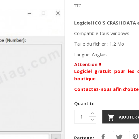
TTC
Logiciel ICO'S CRASH DATA 
Compatible tous windows
Taille du fichier : 1.2 Mo
Langue: Anglais
Attention !!
Logiciel gratuit pour les
boutique
Contactez-nous afin d'obte
Quantité

AJOUTER 
Partager