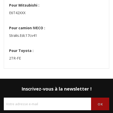
Pour Mitsubishi :
E6T42XXX
Pour camion IVECO :
Stralis.Edc17cv41
Pour Toyota :
2TR-FE
Inscrivez-vous à la newsletter !