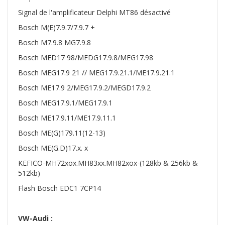
Signal de l'amplificateur Delphi MT86 désactivé
Bosch M(E)7.9.7/7.9.7 +
Bosch M7.9.8 MG7.9.8
Bosch MED17 98/MEDG17.9.8/MEG17.98
Bosch MEG17.9 21 // MEG17.9.21.1/ME17.9.21.1
Bosch ME17.9 2/MEG17.9.2/MEGD17.9.2
Bosch MEG17.9.1/MEG17.9.1
Bosch ME17.9.11/ME17.9.11.1
Bosch ME(G)179.11(12-13)
Bosch ME(G.D)17.x. x
KEFICO-MH72xox.MH83xx.MH82xox-(128kb & 256kb &
512kb)
Flash Bosch EDC1 7CP14
VW-Audi :