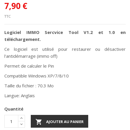
7,90 €
TTC
Logiciel IMMO Sercvice Tool V1.2 et 1.0 en
téléchargement.
Ce logiciel est utilisé pour restaurer ou désactiver
l'antidémarrage (immo off)
Permet de calculer le Pin
Compatible Windows XP/7/8/10
Taille du fichier : 70.3 Mo
Langue: Anglais
Quantité

AJOUTER AU PANIER