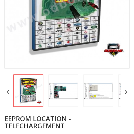


EEPROM LOCATION -
TELECHARGEMENT